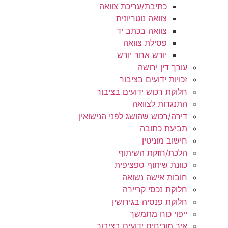
כתיבת/עריכת צוואה
צוואה נוטריונית
צוואה בכתב יד
פסילת צוואה
יורש אחר יורש
עורך דין ירושה
זכויות ידועים בציבור
חלוקת רכוש ידועים בציבור
התנגדות לצוואה
דירה/רכוש שהושג לפני הנישואין
תביעת כתובה
חישוב מוניטין
הלכת/חזקת השיתוף
כוונת שיתוף ספציפית
חובות אישה נשואה
חלוקת נכסי קריירה
חלוקת פנסיה בגירושין
ייפוי כוח מתמשך
איך מוכיחים ידועים בציבור