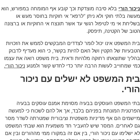
ניכור הורי
בלא סיבה מוצדקת וכך קובע אף המומחה במפורש, הוא
מעשה בלתי חוקי ולא ניתן “לרפא” אי חוקיות בחוסר מעש או
בשליחת אי מי לטיפול רגשי עד אשר תונצח אי החוקיות או ברצונה
הטוב של הקטינה, תיפסק.
בית המשפט אינו יכול לומר לצדדים המבקשים לממש את הזכויות
הטבעיות של הקטין ושל האם להיות בקשר, כי הוא מעדיף לדבוק
בהליך שתוצאתו רחוקה מלהיות ודאית. בית משפט רואה את עצמו
כמי שמחוייב לעשות הרבה יותר כדי לחדש קשר ולמנוע
ניכור הורי.
בית המשפט לא ישלים עם ניכור
הורי.
בתי המשפט העוסקים בבעיה מסוימת אמנם עוסקים בבעיה
הפרטנית המונחת בפניהם בלבד, אך אל להם לשכוח כי למעשה
מיישמים הם אף מדיניות משפטית וציבורית שמטרתה לשדר מסר
גם לאחרים. המסר שיש להעביר חד משמעית הוא שבתי המשפט
לא ישלימו עם ניכור הורי, בין אם זה במקורו ממי מההורים ובין אם