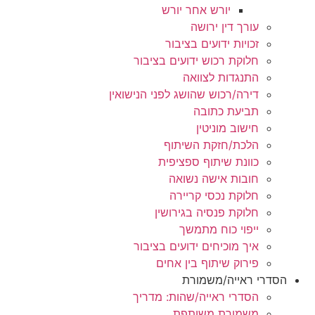
יורש אחר יורש
עורך דין ירושה
זכויות ידועים בציבור
חלוקת רכוש ידועים בציבור
התנגדות לצוואה
דירה/רכוש שהושג לפני הנישואין
תביעת כתובה
חישוב מוניטין
הלכת/חזקת השיתוף
כוונת שיתוף ספציפית
חובות אישה נשואה
חלוקת נכסי קריירה
חלוקת פנסיה בגירושין
ייפוי כוח מתמשך
איך מוכיחים ידועים בציבור
פירוק שיתוף בין אחים
הסדרי ראייה/משמורת
הסדרי ראייה/שהות: מדריך
משמורת משותפת