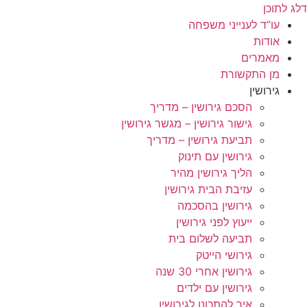
דלג לתוכן
עו”ד לענייני משפחה
אודות
מאמרים
מן התקשורת
גירושין
הסכם גירושין – מדריך
גישור גירושין – מגשר גירושין
תביעת גירושין – מדריך
גירושין עם תינוק
הליך גירושין מהיר
עזיבת הבית גירושין
גירושין בהסכמה
ייעוץ לפני גירושין
תביעה לשלום בית
גירושי הייטק
גירושין אחרי 30 שנה
גירושין עם ילדים
איך להתכונן לגירושין