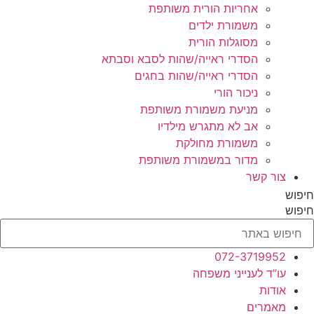
אחריות הורית משותפת
משמורת ילדים
מסוגלות הורית
הסדרי ראייה/שהות לסבא וסבתא
הסדרי ראייה/שהות בחגים
ניכור הורי
מניעת משמורת משותפת
אב לא מתגרש מילדיו
משמורת מחולקת
מדור במשמורת משותפת
צור קשר
חיפוש
חיפוש
072-3719952
עו”ד לענייני משפחה
אודות
מאמרים