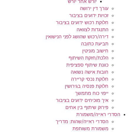
יורש אחר יורש
עורך דין ירושה
זכויות ידועים בציבור
חלוקת רכוש ידועים בציבור
התנגדות לצוואה
דירה/רכוש שהושג לפני הנישואין
תביעת כתובה
חישוב מוניטין
הלכת/חזקת השיתוף
כוונת שיתוף ספציפית
חובות אישה נשואה
חלוקת נכסי קריירה
חלוקת פנסיה בגירושין
ייפוי כוח מתמשך
איך מוכיחים ידועים בציבור
פירוק שיתוף בין אחים
הסדרי ראייה/משמורת
הסדרי ראייה/שהות: מדריך
משמורת משותפת