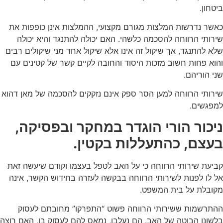
ביטחון.
כאשר נדרשות המלצות מגורם מקצועי, ההמלצות אינן כופפות את
שירותי הרווחה להסכמה כלשהי. האם יכולה להתנגד והיא יכולה
שלא להתנגד, אך שיקול זה אינו אלא שיקול אחד מני שיקולים רבים
והוא פחות חשוב מזכות היסוד והחובה לקיים קשר של קטינים עם
שני הוריהם.
שירותי הרווחה למען הסר ספק אינם נזקקים להסכמה של מאן דהוא
למפגשים.
ניכור הורי הוגדר במחקר ובפסיקה,
בעצם, כהתעללות בקטין.
קביעת שירותי הרווחה כי על האב לטפל בעצמו וקודם שיעשה זאת
אל לו לפנות לשירותי הרווחה בבקשה לעזרה בחידוש הקשר, אינה
מקובלת על בית המשפט.
ההתרשמות ששירותי הרווחה פשוט “התפרקו” מחובתם לעסוק
בלשונו הבוטה של האב. הם נעלבו, נמאס להם לעסוק בו, האם רוצה