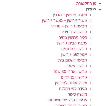
מן התקשורת
גירושין
הסכם גירושין – מדריך
גישור גירושין – מגשר גירושין
תביעת גירושין – מדריך
גירושין עם תינוק
הליך גירושין מהיר
עזיבת הבית גירושין
גירושין בהסכמה
ייעוץ לפני גירושין
תביעה לשלום בית
גירושי הייטק
גירושין אחרי 30 שנה
גירושין עם ילדים
איך להתכונן לגירושין
בגידה לפי ההלכה
מעשה כיעור
ערעורים בענייני משפחה
ביטול ידועים בציבור