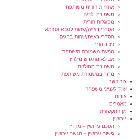
אחריות הורית משותפת
משמורת ילדים
מסוגלות הורית
הסדרי ראייה/שהות לסבא וסבתא
הסדרי ראייה/שהות בחגים
ניכור הורי
מניעת משמורת משותפת
אב לא מתגרש מילדיו
משמורת מחולקת
מדור במשמורת משותפת
צור קשר
עו”ד לענייני משפחה
אודות
מאמרים
מן התקשורת
גירושין
הסכם גירושין – מדריך
גישור גירושין – מגשר גירושין