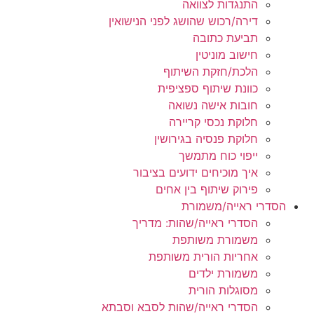
התנגדות לצוואה
דירה/רכוש שהושג לפני הנישואין
תביעת כתובה
חישוב מוניטין
הלכת/חזקת השיתוף
כוונת שיתוף ספציפית
חובות אישה נשואה
חלוקת נכסי קריירה
חלוקת פנסיה בגירושין
ייפוי כוח מתמשך
איך מוכיחים ידועים בציבור
פירוק שיתוף בין אחים
הסדרי ראייה/משמורת
הסדרי ראייה/שהות: מדריך
משמורת משותפת
אחריות הורית משותפת
משמורת ילדים
מסוגלות הורית
הסדרי ראייה/שהות לסבא וסבתא