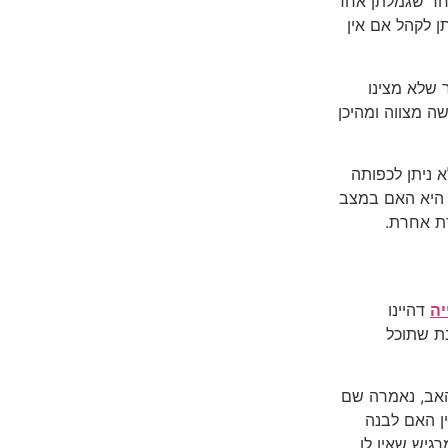
אחר שגמלתן אחד
ן לקהל אם אין
 שלא מצינו
ה מצווה ומהיכן
א ניתן לכפותה
 היא האם במצב
ת אחרת.
יה
דהיינו
ת שתוכל
האב, נאמרה שם
ן האם לבנה
רגיש שאין לו