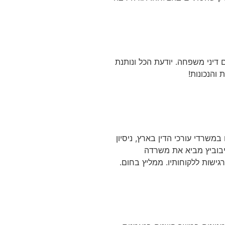
 דיני משפחה. יודעת הכל ונותנת
והנכונות!
במשרדי עורכי הדין בארץ, ניסיון
יבוביץ מביא את משרדה
ורגישות ללקוחותיו. ממליץ בחום.