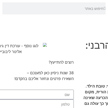
רבני:
רוצים להתייעץ?
38 שנות ניסיון כאן למענכם –
השאירו פרטים ונחזור אליכם בהקדם!
 טובת הילד.
 הורית, מקום
להכרעה שאינה
ך כך עולה גם