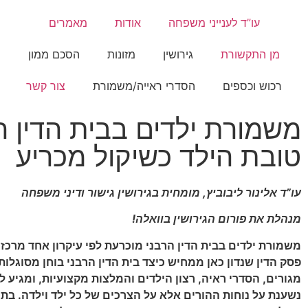
עו”ד לענייני משפחה
אודות
מאמרים
מן התקשורת
גירושין
מזונות
הסכם ממון
רכוש וכספים
הסדרי ראייה/משמורת
צור קשר
משמורת ילדים בבית הדין ה
טובת הילד כשיקול מכריע
עו”ד אלינור ליבוביץ, מומחית בגירושין גישור ודיני משפחה
מנהלת את פורום הגירושין בוואלה!
משמורת ילדים בבית הדין הרבני מוכרעת לפי עיקרון אחד מרכזי:
פסק הדין שנדון כאן ממחיש כיצד בית הדין הרבני בוחן מסוגלות
מגורים, הסדרי ראיה, רצון הילדים והמלצות מקצועיות, ומגיע 
נשענת על נוחות ההורים אלא על הצרכים של כל ילד וילדה. בתו