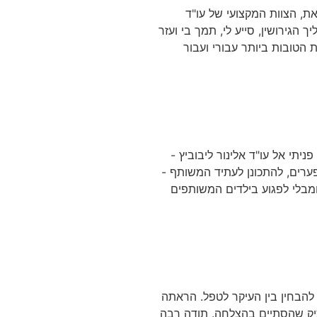
ת, הצוות המקצועי של עו"ד
ך הגירושין, סייע לי, תמך בי ועזר
ת הטובות ביותר עבורי ועבור
ניתי אל עו"ד אלינור ליבוביץ -
פערים, להתכונן לעתיד המשותף -
ומבלי לפגוע בילדים המשותפים
 להבחין בין העיקר לטפל. הראתה
תיק שהסתיים בהצלחה. תודה רבה