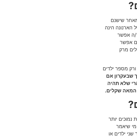
מאחר שישנם
 הארנונה הינה
ר/ה אפשר
ים אפשר
לים מרק
 ורק מספר ילדים
 שבעקרון אם
חד יש לשלם סכום של 1,400 עד 1,700 ₪ הרי שלא תהיה
 המאה שקלים.
 נמוכים יותר
מי שיאמר
שני ילדים או