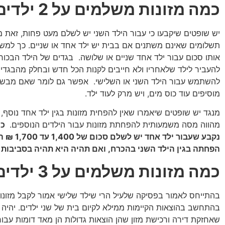
כמה מזונות משלמים על 2 ילדים?
יש שופטים שיקבעו כי עבור הילד השני יש לשלם מעט פחות, זאת 
תשלומים שאינם משתנים אם בבית יש ילד אחד או שניים. כך למשל
אותו סכום עבור ילד אחד שניים או שלושה. בגדים של הילד הבכו
להעביר לילד שלאחריו ולא חייבים לקנות הכל חדש ובחלק מהבגד
להשתמש עבור הילד השני או השלישי. אפשר גם לומר שאם מבש
מוסיפים עוד כוס מים, ויש מרק לעוד ילד.
מנגד יש שופטים שיאמרו שאין להפחית מזונות בגין ילד אחד נוסף,
מהווה מסה משמעותית להפחתת מזונות עבור הילדים הנוספים.
כך
נקבע שעבור ילד א
הפחתה בגין הילד השני בהכרח, ואם תהיה היא תהיה בסביבות
כמה מזונות משלמים על 3 ילדים?
בהתייחס לאמור בפסיקה שלעיל הרי שילד שלישי אמור לקבל מזונות
בהתחשב בהוצאות הקיימות ממילא לקיום בית של שני ילדים. יהיה 
שאחזקת דירה ורכישת מזון שהן הוצאות גדולות הן מאד דומות עבור 