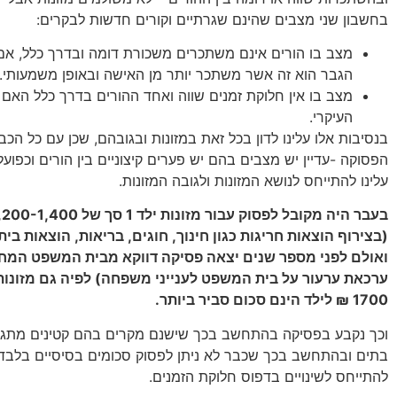
בחשבון שני מצבים שהינם שגרתיים וקורים חדשות לבקרים:
מצב בו הורים אינם משתכרים משכורת דומה ובדרך כלל, אם 
הגבר הוא זה אשר משתכר יותר מן האישה ובאופן משמעותי.
מצב בו אין חלוקת זמנים שווה ואחד ההורים בדרך כלל האם
העיקרי.
בנסיבות אלו עלינו לדון בכל זאת במזונות ובגובהם, שכן עם כל הכב
הפסוקה -עדיין יש מצבים בהם יש פערים קיצוניים בין הורים וכפועל 
עלינו להתייחס לנושא המזונות ולגובה המזונות.
(בצירוף הוצאות חריגות כגון חינוך, חוגים, בריאות, הוצאות בית 
ואולם לפני מספר שנים יצאה פסיקה דווקא מבית המשפט המח
1700 ₪ לילד הינם סכום סביר ביותר.
וכך נקבע בפסיקה בהתחשב בכך שישנם מקרים בהם קטינים מתגו
בתים ובהתחשב בכך שכבר לא ניתן לפסוק סכומים בסיסיים בלבד
להתייחס לשינויים בדפוס חלוקת הזמנים.