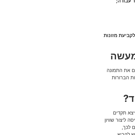
 עבודה;
קביעת מזונות
למעשה
גם את התמונה
ת הברורות
ד
?
יצא תקדים
ים וניסה ליצור שוויון
ם לכך,
ש להביא