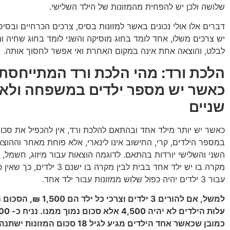
שלושה ולכן יש להפחית מהמזונות של הילד השלישי.
דברים אלו אולי נכונים באשר למזונות בסיס, צרכים הכרחיים ובסיסי
יש צרכים משלו, אחד לומד בחוג מוסיקה והשני לומד בחוג שחיה ו
לבלט, והוצאה אחת אינה במקום האחרת ואי אפשר לחסוך אותה.
הלכת ורד: מהי הלכת ורד המתייחסת 
כאשר יש מספר ילדים במשפחה ולא 
שניים
כאשר יש יותר מילד אחד ובהתאם להלכת ורד, אין להכפיל את סכום
במספר הילדים, קרי, החישוב אינו לינארי, אלא פוחת מאחר וההוצא
השני והשלישי יורדות בהתאם. לדוגמה הוצאות עבור מיזוג, חשמל, גז
מקרה בו יש ילד אחד בבית לבין מקרה בו יש
עבור 3 ילדים יהיה כפול שלוש ממזונות עבור ילד אחד.
למשל, אם להורים 3 ילדים וצרכי כ
כמובן שכאשר אחד הילדים מגיע לגיל 18 סכום 