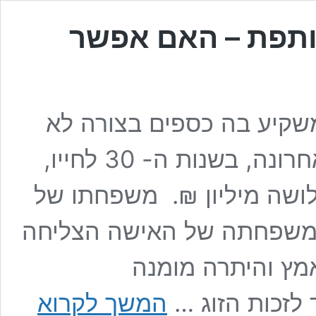
ותפת – האם אפשר
משקיע בה כספים בצורה לא
שוויונית זוג שהתחתן לאחרונה, בשנות ה- 30 לחייו,
ושה מיליון ₪. משפחתו של
₪, משפחתה של האישה הצליחה
 וגם זאת באמץ והיתרה מומנה
השקעה
לזכות הזוג …
המשך לקרוא
לא