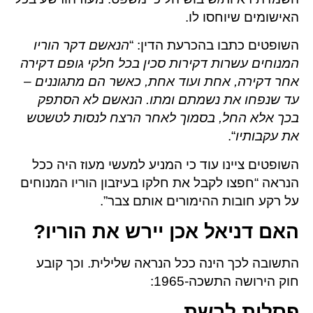
האישומים שיוחסו לו.
השופטים כתבו בהכרעת הדין: “
הנאשם דקר הוריו
המנוחים עשרות דקירות סכין בכל חלקי גופם דקירה
אחר דקירה, אחת ועוד אחת, כאשר הם מתגוננים –
עד שנפחו את נשמתם ומתו. הנאשם לא הסתפק
בכך אלא החל, בסמוך לאחר הרצח לנסות לטשטש
את עקבותיו
“.
השופטים ציינו עוד כי המניע למעשי מעוז היה ככל
הנראה “חפצו לקבל את חלקו בעיזבון הוריו המנוחים
על רקע חובות ההימורים אותם צבר”.
האם דניאל אכן יירש את הוריו?
התשובה לכך הינה ככל הנראה שלילית. וכך קובע
חוק הירושה התשכה-1965:
פסלות לרשת