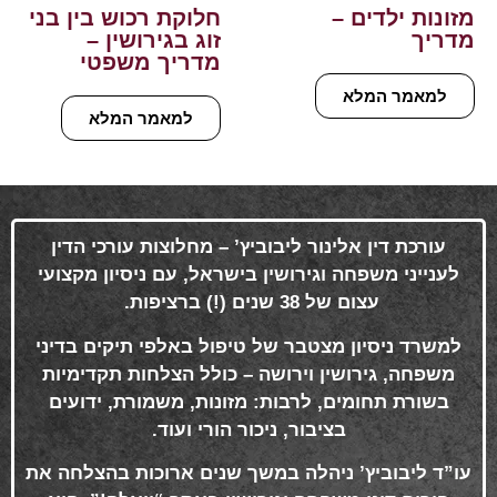
מזונות ילדים –
חלוקת רכוש בין בני
מדריך
זוג בגירושין –
מדריך משפטי
למאמר המלא
למאמר המלא
עורכת דין אלינור ליבוביץ’ – מחלוצות עורכי הדין
לענייני משפחה וגירושין בישראל, עם ניסיון מקצועי
עצום של 38 שנים (!) ברציפות
.
למשרד ניסיון מצטבר של טיפול באלפי תיקים בדיני
משפחה, גירושין וירושה – כולל הצלחות תקדימיות
בשורת תחומים, לרבות: מזונות, משמורת, ידועים
בציבור, ניכור הורי ועוד
.
עו”ד ליבוביץ’ ניהלה במשך שנים ארוכות בהצלחה את