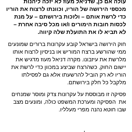
עולה אם כן, שדניאל מעוז לא יזכה ליהנות
מכספי הירושה של הוריו, וכוונתו לרצוח את הוריו
כדי לרשת אותם – ולזכות בירושתם – על מנת
לכסות חובות הימורים ו/או מכל סיבה אחרת –
לא תביא לו את התועלת שלה קיווה.
חוק הירושה בישראל קובע עקרונות ברורים שמונעים
ממי שהורשע ברצח המוריש או בניסיון לרצוח אותו
מלרשת את עיזבונו. מקרה דניאל מעוז מדגיש את
יישום החוק, כשהרצח שביצע במכוון כדי לרשת את
הוריו לא רק הוביל להרשעתו אלא גם לפסילתו
מלקבל כל חלק בירושתם.
פסיקה זו מבוססת על עקרונות צדק ומוסר שמנחים
את הפסיקה ומערכת המשפט כולה, ומונעים מצב
שבו חוטא נהנה מפרי מעלליו.