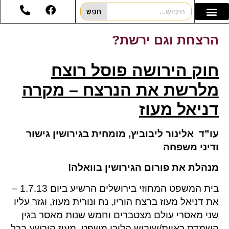
חפש
הרצחת וגם ירשת?
חוק הירושה פוסל רוצח
מלרשת את הנרצח – מקרה
דניאל מעוז
עו”ד אלינור ליבוביץ, מומחית בגירושין גישור
ודיני משפחה
מנהלת את פורום הגירושין בוואלה!
בית המשפט המחוזי בירושלים הרשיע ביום 1.7.13 –
את דניאל מעוז ברצח הוריו, נח ונורית מעוז, וגזר עליו
שני מאסרי עולם מצטברים וחמש שנות מאסר בגין
השמדת ראיות/שיבוש הליכי משפט. מעוז הורשע בכל