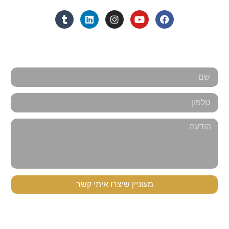
אנחנו כאן למענכם - צרו קשר
מעוניין שיצרו איתי קשר
תפריט ניווט