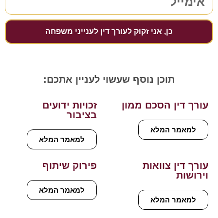
כן, אני זקוק לעורך דין לענייני משפחה
תוכן נוסף שעשוי לעניין אתכם:
עורך דין הסכם ממון
זכויות ידועים
בציבור
למאמר המלא
למאמר המלא
עורך דין צוואות
פירוק שיתוף
וירושות
למאמר המלא
למאמר המלא