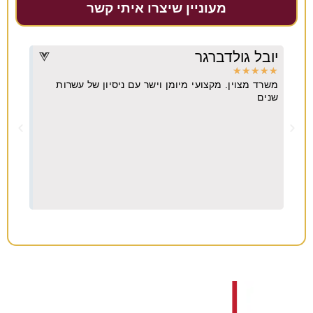
מעוניין שיצרו איתי קשר
יובל גולדברגר
דרו
★
★
★
★
★
★
★
משרד מצוין. מקצועי מיומן וישר עם ניסיון של עשרות
מקצו
יא
שנים
ה
וח