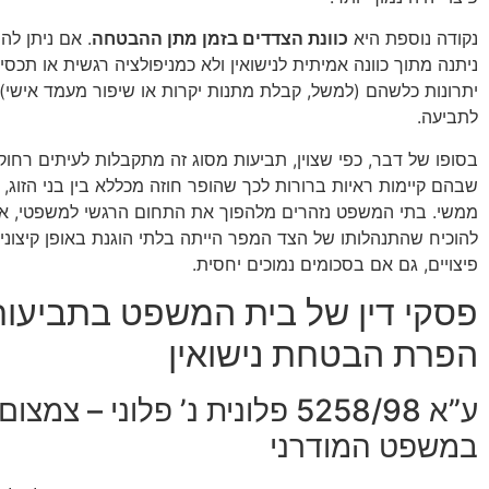
נקודה נוספת היא
כוונת הצדדים בזמן מתן ההבטחה
. אם ניתן לה
ניתנה מתוך כוונה אמיתית לנישואין ולא כמניפולציה רגשית או תכס
יתרונות כלשהם (למשל, קבלת מתנות יקרות או שיפור מעמד אישי), 
לתביעה.
בסופו של דבר, כפי שצוין, תביעות מסוג זה מתקבלות לעיתים רחוק
שבהם קיימות ראיות ברורות לכך שהופר חוזה מכללא בין בני הזוג, 
ממשי. בתי המשפט נזהרים מלהפוך את התחום הרגשי למשפטי, אך
להוכיח שהתנהלותו של הצד המפר הייתה בלתי הוגנת באופן קיצוני,
פיצויים, גם אם בסכומים נמוכים יחסית.
פסקי דין של בית המשפט בתביעות
הפרת הבטחת נישואין
ע”א 5258/98 פלונית נ’ פלוני – צמ
במשפט המודרני