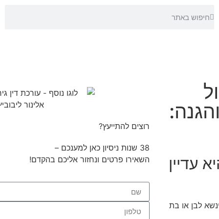
ל
הגנה:
רוצים להתייעץ?
38 שנות ניסיון כאן למענכם –
א עדיין
השאירו פרטים ונחזור אליכם בהקדם!
שא לבן או בת