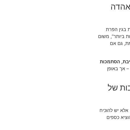
ר אהדה
 בגין הפרת
ת ביותר”, משום
מת, גם אם
ייבת, הסתמכות
 – אך באופן
שיבות של
אלא יש להוכיח
הוציא כספים