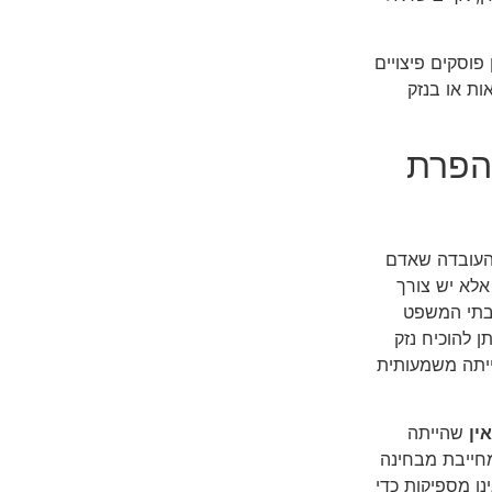
פוסקים פיצויים
ת או בנזק
הפרת
 העובדה שאדם
אלא יש צורך
בתי המשפט
ן להוכיח נזק
ייתה משמעותית
ין
שהייתה
מחייבת מבחינה
נן מספיקות כדי