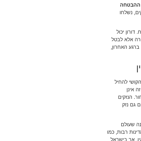
 ההבטחה
ים, נשלחו
 דורון יכול
רירה אלא לבטל
ברגע האחרון,
ן
הקושי להחיל
ה אינן
ר. הנזקים
ם גם נזק
נה שעולם
ינות רבות, כמו
ן, אך בישראל