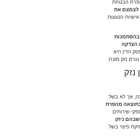
להפרת הבטחת
לצמצם את
שיות הנוגעות
 בהסתמכות
 הצדקה
סק הדין היא
גרם נזק מוכח.
ין נזק
נה, אך לא בשל
כתוצאה מהפרת
פקי שירותים
שבהם ניתן
יקת פיצוי בשל