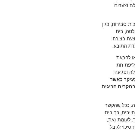
ם וצעדים
ת סבירות, כגון
לטה, בית
צעה בצורה
דת התובע.
או לקראת
ליפת חתן
לה ופגיעה
בעיקר כאשר
 במקרים חריגים
עה. ככל שהקשר
חייבים, כך בית
 לעומת זאת,
סיכוי לקבל