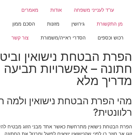
עו”ד לענייני משפחה
אודות
מאמרים
מן התקשורת
גירושין
מזונות
הסכם ממון
רכוש וכספים
הסדרי ראייה/משמורת
צור קשר
הפרת הבטחת נישואין וביטו
חתונה – אפשרויות תביעה ו
מדריך מלא
מהי הפרת הבטחת נישואין ולמה הי
רלוונטית?
הפרת הבטחת נישואין מתרחשת כאשר אחד מבני הזוג מבטיח להינ
זוגו אך חוזר בו לפני שהנישואין יוצאים לפועל ומבטל את החתונה.