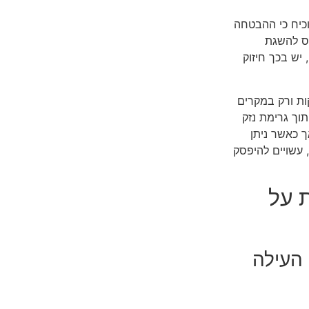
וכיח כי ההבטחה
יס להשגת
יש בכך חיזוק
ות ורק במקרים
תוך גרימת נזק
 כאשר ניתן
 עשויים להיפסק
 על
צום העילה