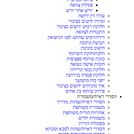
פסילת צוואה
יורש אחר יורש
עורך דין ירושה
זכויות ידועים בציבור
חלוקת רכוש ידועים בציבור
התנגדות לצוואה
דירה/רכוש שהושג לפני הנישואין
תביעת כתובה
חישוב מוניטין
הלכת/חזקת השיתוף
כוונת שיתוף ספציפית
חובות אישה נשואה
חלוקת נכסי קריירה
חלוקת פנסיה בגירושין
ייפוי כוח מתמשך
איך מוכיחים ידועים בציבור
פירוק שיתוף בין אחים
הסדרי ראייה/משמורת
הסדרי ראייה/שהות: מדריך
משמורת משותפת
אחריות הורית משותפת
משמורת ילדים
מסוגלות הורית
הסדרי ראייה/שהות לסבא וסבתא