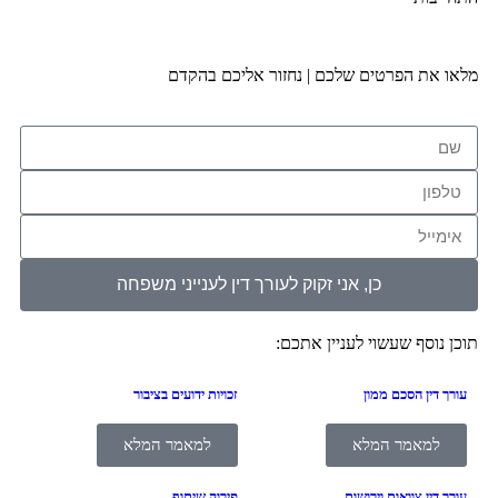
מלאו את הפרטים שלכם | נחזור אליכם בהקדם
כן, אני זקוק לעורך דין לענייני משפחה
תוכן נוסף שעשוי לעניין אתכם:
עורך דין הסכם ממון
זכויות ידועים בציבור
למאמר המלא
למאמר המלא
עורך דין צוואות וירושות
פירוק שיתוף