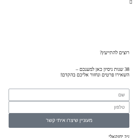
רוצים להתייעץ?
38 שנות ניסיון כאן למענכם –
השאירו פרטים ונחזור אליכם בהקדם!
מעוניין שיצרו איתי קשר
ניב יחזקאלי