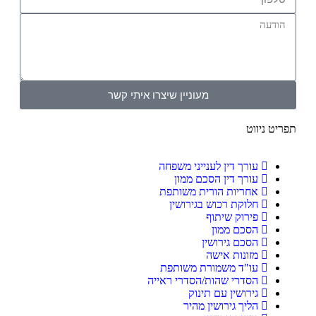
מעוניין שיצרו איתי קשר
תפריט ניווט
עורך דין לענייני משפחה
עורך דין הסכם ממון
אחריות הורית משותפת
חלוקת רכוש בגירושין
פירוק שיתוף
הסכם ממון
הסכם גירושין
מזונות אישה
עו"ד משמורת משותפת
הסדרי שהות/הסדרי ראייה
גירושין עם תינוק
הליך גירושין מהיר