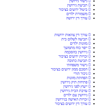
גישור גירושין
תביעת גירושין
ביטול ידועים בציבור
משמורת ילדים
עורך דין ירושה
עורך דין צוואות ירושות
תביעה לשלום בית
מזונות ילדים
ייפוי כוח מתמשך
גירושין בהסכמה
זכויות ידועים בציבור
תביעת כתובה
גישור משפחתי
הסכם ממון ידועים בציבור
ניכור הורי
הפחתת מזונות
פתיחת תיק גירושין
ייעוץ לפני גירושין
עזיבת הבית גירושין
גירושין עם ילדים
זכויות האישה בגירושין
עורך דין ידועים בציבור