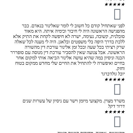
★
★
★
★
★
לפני שאתחיל קודם כל חשוב לי לומר שאלינור בנאדם. כבר
מהפגישה הראשונה היה לי חיבור וכימיה איתה. היא מאוד
סובלנית, קשובה, נעימה, ישרה לא חיפשה לקחת את התיק אלא
ללכת בדרך היפה בלי משפטים ובלאגן. היה לי מענה לכל שאלה
שרק רציתי בכל שעה ובכל זמן אלינור עורכת דין מהשורה
הראשונה. אבל צנועה שאין להסביר עורכת דין מנוסה עם סופררר
הבנה וניסיון במה שהיא עושה אלינור הביאה אותי למקום אחר
בחיים ואיפשרה לי להתחיל את החיים שלי מחדש ממקום בטוח
וחזק.
יובל גולדברגר
★
★
★
★
★
משרד מצוין. מקצועי מיומן וישר עם ניסיון של עשרות שנים
דרור דקל
★
★
★
★
★