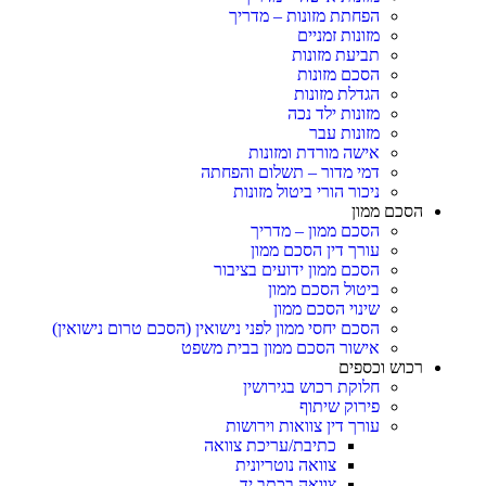
הפחתת מזונות – מדריך
מזונות זמניים
תביעת מזונות
הסכם מזונות
הגדלת מזונות
מזונות ילד נכה
מזונות עבר
אישה מורדת ומזונות
דמי מדור – תשלום והפחתה
ניכור הורי ביטול מזונות
הסכם ממון
הסכם ממון – מדריך
עורך דין הסכם ממון
הסכם ממון ידועים בציבור
ביטול הסכם ממון
שינוי הסכם ממון
הסכם יחסי ממון לפני נישואין (הסכם טרום נישואין)
אישור הסכם ממון בבית משפט
רכוש וכספים
חלוקת רכוש בגירושין
פירוק שיתוף
עורך דין צוואות וירושות
כתיבת/עריכת צוואה
צוואה נוטריונית
צוואה בכתב יד