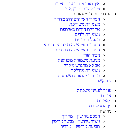
איך מוכיחים ידועים בציבור
פירוק שיתוף בין אחים
הסדרי ראייה/משמורת
הסדרי ראייה/שהות: מדריך
משמורת משותפת
אחריות הורית משותפת
משמורת ילדים
מסוגלות הורית
הסדרי ראייה/שהות לסבא וסבתא
הסדרי ראייה/שהות בחגים
ניכור הורי
מניעת משמורת משותפת
אב לא מתגרש מילדיו
משמורת מחולקת
מדור במשמורת משותפת
צור קשר
עו”ד לענייני משפחה
אודות
מאמרים
מן התקשורת
גירושין
הסכם גירושין – מדריך
גישור גירושין – מגשר גירושין
תביעת גירושין – מדריך