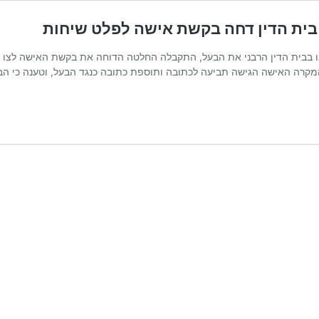
– בית הדין דחה בקשת אישה לפלט שיחות
126192 בו ייצג משרדנו בבית הדין הרבני את הבעל, התקבלה החלטה הדוחה את בקשת האי
קרה האישה הגישה תביעה לכתובה ותוספת כתובה כנגד הבעל, וטענה כי הבע