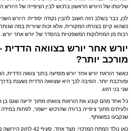
שליטתו של היורש הראשון ברכוש לבין הציפייה של היורש הש
לכן, כבר בשלב הזה חשוב להבין נקודה יסודית: היורש השנ
כשהוא קיים בצורתו המקורית, אלא זכות שיורית במה שנותר מ
רבות מן המחלוקות המשפטיות בהסדר של יורש אחר יורש.
יורש אחר יורש בצוואה הדדית 
מורכב יותר?
כאשר הוראת יורש אחר יורש מופיעה בתוך צוואה הדדית, ה
ומורכבת יותר. הסיבה לכך היא שצוואה הדדית נשענת בדרך
שני בני הזוג.
כל אחד מהם קובע את הוראות צוואתו מתוך ידיעה שגם בן הז
ולעיתים מתוך ציפייה ברורה שהרכוש יישמר, לפחות במידה 
שנקבעו במשותף.
כאן נולד המתח המרכזי: מצד 