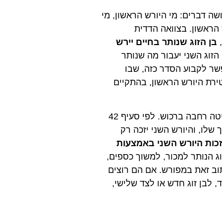
ה דברים: מי היורש הראשון, מי
הראשון. בצוואה הדדית
,
בן הזוג שנותר בחיים יירש
הזוג השני יעבור מה שנותר
פשר לקבוע הסדר כזה, שבו
ירת היורש הראשון, בהתקיים
הנקודה הקריטית היא שהיורש הראשון מקבל בדרך כלל שליטה רחבה ברכוש. לפי סעיף 42
שלו, והיורש השני יזכה רק
זכות היורש השני באמצעות
וג הנותר למכור, למשוך כספים,
וב זאת במפורש. אם הם רוצים
 לבן זוג חדש או לצד שלישי,