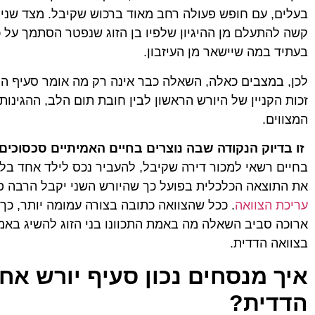
בעלים, עם חופש פעולה רחב מאוד ברכוש שקיבל. מצד שני,
קשה להתעלם מן ההיגיון שלפיו בן הזוג שנפטר הסתמך על כך
בעתיד במה שיישאר מן העיזבון.
לכן, במצבים כאלה, השאלה כבר אינה רק מה אומר סעיף החו
זכות הקניין של היורש הראשון לבין חובת תום הלב, ההגינו
המצווים.
זו בדיוק הנקודה שבה נוצרים בחיים האמיתיים סכסוכים
בחיים רשאי למכור דירה שקיבל, להעביר נכס לילד אחד בלב
את התוצאה הכלכלית בפועל כך שהיורש השני יקבל הרבה פ
עריכת הצוואה
. ככל שהצוואה כתובה בצורה עמומה יותר, כך
ארוכה סביב השאלה מה באמת התכוונו בני הזוג להשיג באמ
בצוואה הדדית.
איך מנסחים נכון סעיף יורש אח
הדדית?