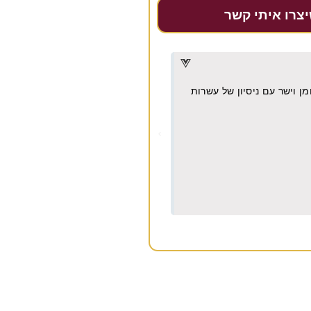
יצרו איתי קשר
דרור דקל
★
★
★
★
★
מן וישר עם ניסיון של עשרות
מקצועית, אמינה, מחירים הוגנים מאו