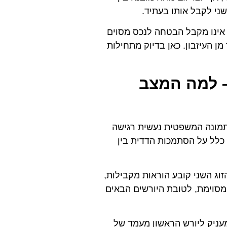
ני לקבל אותו בעתיד.
י אינו מקבל הבטחה לנכס מסוים
ן העיזבון. כאן בדיוק מתחילות
– למה המצב
תמונה המשפטית נעשית רגישה
 כלל על הסתמכות הדדית בין
וג השני קובע הוראות מקבילות,
מסוימת, לטובת היורשים הבאים
אחד, סעיף 42 לחוק הירושה מעניק ליורש הראשון מעמד של