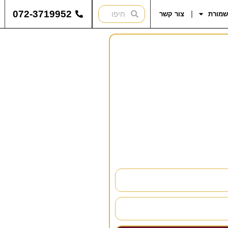
072-3719952
שמורת
צור קשר
להתייעץ?
נחזור אליכם בהקדם!