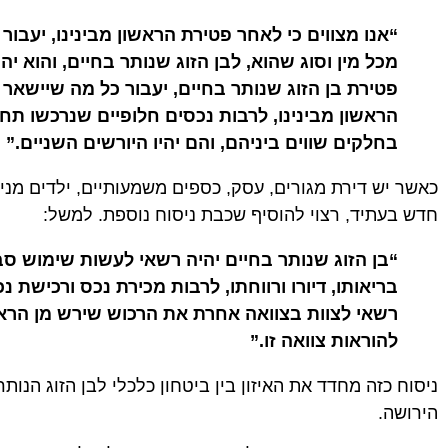
“אנו מצווים כי לאחר פטירת הראשון מבינינו, יעבור כל
מכל מין וסוג שהוא, לבן הזוג שנותר בחיים, והוא י
פטירת בן הזוג שנותר בחיים, יעבור כל מה שיישאר 
הראשון מבינינו, לרבות נכסים חלופיים שנרכשו תחתיו
בחלקים שווים ביניהם, והם יהיו היורשים השניים.”
כאשר יש דירת מגורים, עסק, כספים משמעותיים, ילדים מניש
חדש בעתיד, רצוי להוסיף שכבת ניסוח נוספת. למשל:
“בן הזוג שנותר בחיים יהיה רשאי לעשות שימוש סבי
בריאותו, דיורו ורווחתו, לרבות מכירת נכס ורכישת נ
רשאי לצוות בצוואה אחרת את הרכוש שירש מן הראשו
להוראות צוואה זו.”
ניסוח כזה מחדד את האיזון בין ביטחון כלכלי לבן הזוג הנות
הירושה.