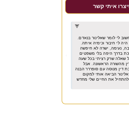
יצרו איתי קשר
דרור דקל
★
★
★
★
★
מן וישר עם ניסיון של עשרות
מקצועית, אמינה, מחירים הוגנים מאו