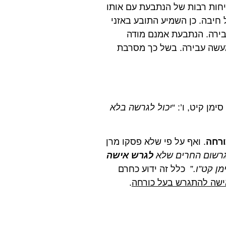
יחות רבות של הנתבעת עם אותו
חיבה. כן השמיע התובע באזני
בירה. הנתבעת אמנם מודה
מעשה עבירה. בשל כך מסרבת
ימן קיט, ו’: “
יכול לגרשה בלא
ורחה
. ואף על פי שלא פסקו מרן
 גרשום החרים שלא
לגרש אישה
ן קט”ו.
” כלל זה ידוע כחרם
ישה להתגרש בעל כורחה
.