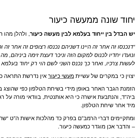
יחוד שונה ממעשה כיעור
יש הבדל בין ייחוד בעלמא לבין מעשה כיעור
,
ולהלן מהו ה
“דנכנסו זה אחר זה היינו דשניהם נכנסו רצופים זה אחר זה 
ונועדו יחדיו לכנוס למקום הזה וניכר דעצת זימה ביניהם, מ
לעשות צרכיו, ואחר כך נכנס השני לשם הוי רק יחוד בעלמא ו
יצוין כי במקרים של עשיית
מעשי כיעור
אין נדרשת התראה כד
הזמנת הגבר האחר באופן מידי בשיחת הטלפון כפי שהוצג
ביה”ד, והנתבעת אישרה כי היא אותנטית, בוודאי מורה על ר
מיד אחר שיחת הטלפון.
ומתקיימים דברי הרמב”ם בפרק כד מהלכות אישות ה”ט “שה
– והדבר אכן מוגדר כמעשה כיעור.