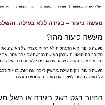
עו”ד לענייני משפחה
אודות
מאמרים
מן התקשורת
גירושין
מעשה כיעור – בגידה ללא בעילה, והשלכו
מעשה כיעור מהו?
מעשה כיעור, הוא התנהלות לא ראויה מצדה של האישה. אין
מדובר בסיטואציות שבהן האישה נפגשת עם גבר אחר, אך לא 
מין, או כאשר האישה שוהה עם גברים ללא נוכחות בעלה ועוד
מעשה כיעור, מקים עילת גירושין לגבר. עם זאת, בניגוד לב
על מעשה כיעור ולשקם את מערכת היחסים הזוגית.
החיוב בגט בשל בגידה או בשל מעש