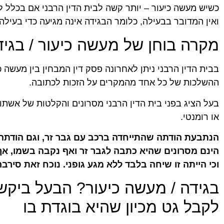
כשיש מעשה כיעור – יותר קשה לבית הדין הרבני אם בכלל 
ואין המדובר בבעילה, כלומר הבגידה אינה מגיעה כדי בעילה.
מקרה בוחן של מעשה כיעור / בגי
בבית הדין הרבני ניתן לאחרונה פסק דין המבחין בין מעשה 
ההשלכות של כל אחד מהמקרים על הזכות לכתובה.
בעל הציג בפני בית הדין הרבני מסרונים והקלטות של אשתו, 
או רומנטי.
הנתבעת הודתה שהתייחדה ברכב עם גבר זר, וגם הודתה
הינם מסרונים שהיא כתבה לגבר זר ואף נקבה בשמו, א
וכי הייתה זו שיחה בלבד ללא מגע גופני. נוכח זאת סי
בגידה / מעשה כיעור? הבעל ביקש
לקבל גט מכיון שהיא בוגדת בו