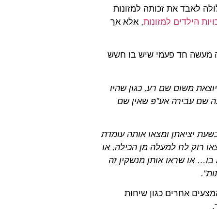
ולה לאבד את זכותה למזונות
ויות הילדים למזונות
, אלא אך
ה מעשה חד פעמי שיש בו חשש
יוצאת משום שם רע, כגון שהיו
ה שם עבירה אע”פ שאין שם
בשעת יציאתן ומצאו אותה עומדת
או רוק לח למעלה מן הכילה, או
 בו… או שראו אותן מנשקין זה
ות”.
מצעים אחרים כגון שיחות
.