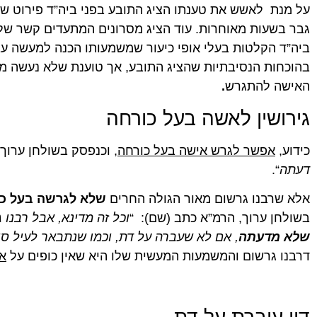
על מנת לאשש את טענתו הציג התובע בפני ביה”ד פירוט ש
גבר בשעות מאוחרות. עוד הציג מסרונים המתעדים קשר של 
ביה”ד הקלטות בעלי אופי כיעור שמשמעותו הכנה למעשה ע
בהוכחות הנסיבתיות שהציג התובע, אך טוענת שלא נעשה 
האישה להתגרש
.
גירושין לאשה בעל כורחה
כידוע,
אפשר לגרש אישה בעל כורחה
, וכנפסק בשולחן ערוך ס
דעתה
“.
אלא שרבנו גרשום מאור הגולה החרים
שלא לגרשה בעל כ
בשולחן ערוך, הרמ”א כתב (שם): “
וכל זה מדינא, אבל רבנו
שלא מדעתה
, אם לא שעברה על דת, וכמו שנתבאר לעיל סימ
דרבנו גרשום והמשמעות המעשית שלו היא שאין כופים על
א