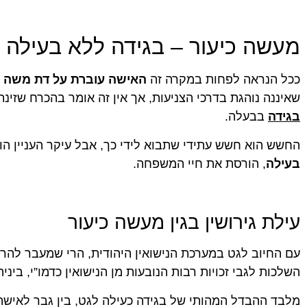
מעשה כיעור – בגידה ללא בעילה
ככל הנראה לפחות במקרה זה
האישה עוברת על דת משה וי
שאיננה נוהגת בדרכי הצניעות, אך אין זה אומר בהכרח שזי
בגידה
בבעלה.
החשש הוא חשש עתידי שתבוא לידי כך, אבל עיקר העניין הו
בעילה
, הורסת את חיי המשפחה.
עילת גירושין בגין מעשה כיעור
עם החיוב לגט במערכת הנישואין היהודית, הרי שמעבר לה
השלכות לגבי זכויות רבות הנובעות מן הנישואין כדמו”י, ביני
מלבד ההבדל המהותי של בגידה כעילה לגט, בין גבר לאישה