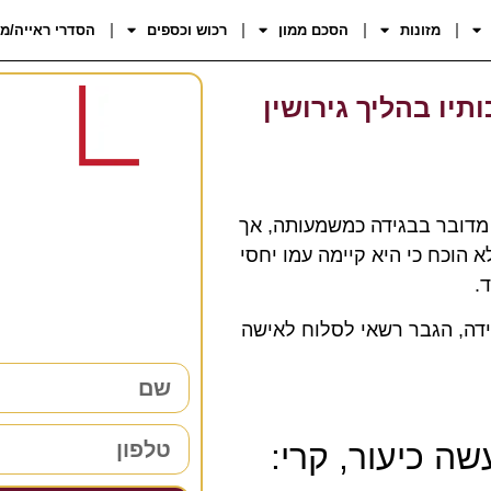
מזונות
הסכם ממון
רכוש וכספים
הסדרי ראייה/מ
תיו בהליך גירושין
רוצים 
 מדובר בבגידה כמשמעותה, אך
הוכח כי היא קיימה עמו יחסי
38 שנות ניסיון כאן למענכם –
.
השאירו פרטים ו
גידה, הגבר רשאי לסלוח לאישה
ה כיעור, קרי: