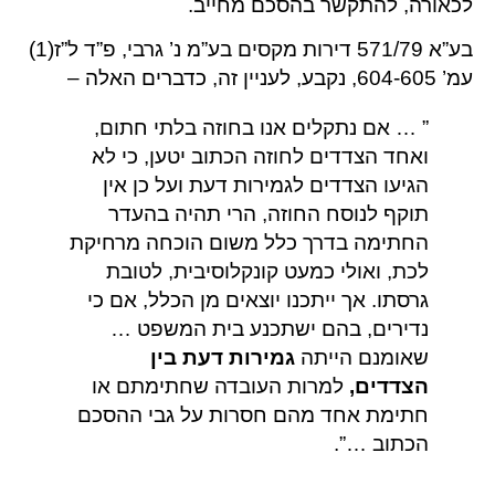
לכאורה, להתקשר בהסכם מחייב.
בע”א 571/79 דירות מקסים בע”מ נ’ גרבי, פ”ד ל”ז(1)
עמ’ 604-605, נקבע, לעניין זה, כדברים האלה –
” … אם נתקלים אנו בחוזה בלתי חתום,
ואחד הצדדים לחוזה הכתוב יטען, כי לא
הגיעו הצדדים לגמירות דעת ועל כן אין
תוקף לנוסח החוזה, הרי תהיה בהעדר
החתימה בדרך כלל משום הוכחה מרחיקת
לכת, ואולי כמעט קונקלוסיבית, לטובת
גרסתו. אך ייתכנו יוצאים מן הכלל, אם כי
נדירים, בהם ישתכנע בית המשפט …
שאומנם הייתה
גמירות דעת בין
הצדדים,
למרות העובדה שחתימתם או
חתימת אחד מהם חסרות על גבי ההסכם
הכתוב …”.