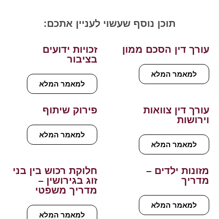
תוכן נוסף שעשוי לעניין אתכם:
עורך דין הסכם ממון
זכויות ידועים
בציבור
למאמר המלא
למאמר המלא
עורך דין צוואות
פירוק שיתוף
וירושות
למאמר המלא
למאמר המלא
מזונות ילדים –
חלוקת רכוש בין בני
מדריך
זוג בגירושין –
מדריך משפטי
למאמר המלא
למאמר המלא