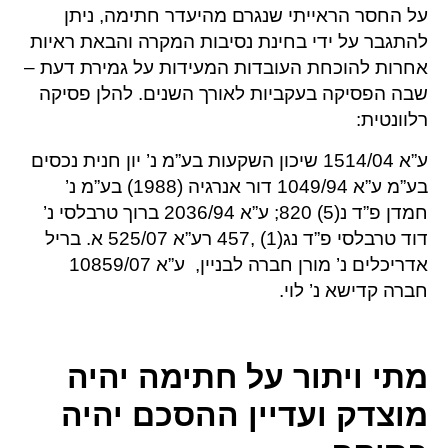
על החסר הראייתי שנגרם מהיעדר חתימה, ניתן
להתגבר על ידי בחינת נסיבות המקרה והבאת ראיות
אחרות להוכחת העובדות המעידות על גמירת דעת –
שבה הפסיקה בעקביות לאורך השנים. להלן פסיקה
רלוונטית:
ע”א 1514/04 שיכון השקעות בע”מ נ’ יון חנית נכסים
בע”מ ע”א 1049/94 דור אנרגיה (1988) בע”מ נ’
חמדן פ”ד נ(5) 820; ע”א 2036/94 ברוך טרבלסי נ’
דוד טרבלסי פ”ד נג(1) ,457 רע”א 525/07 א. בריל
אדריכלים נ’ מורן חברה לבניין, ע”א 10859/07
חברה קדישא נ’ לוי.
מתי ויתור על חתימה יהיה
מוצדק ועדיין ההסכם יהיה