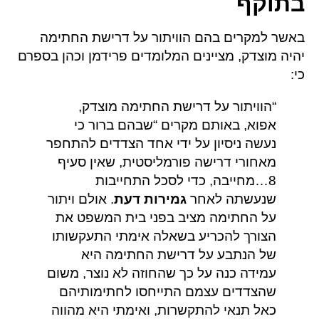
בתוקף
באשר למקרים בהם הוויתור על דרישת החתימה
יהיה מוצדק, מציינים המלומדים פרידמן וכהן בספרם
כי:
“הוויתור על דרישת החתימה מוצדק,
אפוא, באותם מקרים “שבהם ברור כי
נעשה ניסיון על ידי אחד הצדדים להתחפר
מאחורי דרישה פורמליסטית, שאין סעיף
8…מחייבה, כדי לסכל התחייבות
שנעשתה לאחר
גמירות דעת
. אולם ויתור
על החתימה מציב בפני בית המשפט את
הצורך להכריע בשאלה אימתי התעקשותו
של הנתבע על דרישת החתימה היא
עמידה כנה על כך שהחוזה לא נוצר, משום
שהצדדים עצמם התייחסו לחתימותיהם
כאל תנאי להתקשרות, ואימתי היא מהווה