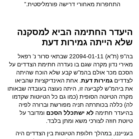
התחפרות מאחורי דרישה פורמליסטית.”
היעדר החתימה הביא למסקנה
שלא הייתה גמירות דעת
בה”פ (ת”א) 22094-01-11 שבתאי סרור נ’ רפאל
מאירי נדון מקרה שגם בו נעדרה חתימת הצדדים על
הסכם מכר אולם בהמ”ש קבע שלא הוכח שהיתה
לצדדים
גמירות דעת
. אחת האינדיקציות שהביאו
את ביהמ”ש לקביעה זו, היתה נעוצה בעובדה שבאותו
מקרה הטיוטה הסופית (כמו גם כל הטיוטות שקדמו
לה) כללה בכותרתה תניה מפורשת וברורה לפיה
בהיעדר חתימה
לא ישתכלל הסכם
ומדובר על
טיוטת חוזה לצורכי משא ומתן בלבד.
בענייננו, במהלך חלופת הטיוטות בין הצדדים היה