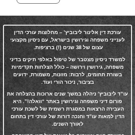
עורכת דין אלינור ליבוביץ’ – מחלוצות עורכי הדין
לענייני משפחה וגירושין בישראל, עם ניסיון מקצועי
עצום של 38 שנים (!) ברציפות
.
למשרד ניסיון מצטבר של טיפול באלפי תיקים בדיני
משפחה, גירושין וירושה – כולל הצלחות תקדימיות
בשורת תחומים, לרבות: מזונות, משמורת, ידועים
בציבור, ניכור הורי ועוד
.
עו”ד ליבוביץ’ ניהלה במשך שנים ארוכות בהצלחה את
פורום דיני משפחה וגירושין באתר “וואלה!”. היא
העבירה הרצאות במסגרת רשמית של לשכת עורכי
הדין למאות עו”ד וחנכה דורות של עורכי דין בתחום
לאורך השנים
.