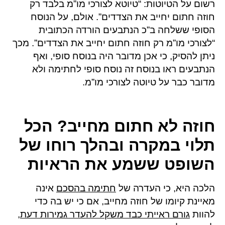
רשום על הטיוטות: “טיוטא לצורכי מו”מ בלבד רק
חוזה חתום יחייב את הצדדים”. אולם, על הנוסח
הסופי ששלחה ב”כ הנתבעים הורדה הכתובית
“לצורכי מו”מ רק חוזה חתום יחייב את הצדדים”. מכך
ניתן להסיק, כי אכן מדובר היה בנוסח סופי, ואף
הנתבעים ראו בנוסח זה נוסח סופי לחתימה ולא
מדובר כבר על טיוטה לצורכי מו”מ.
חוזה לא חתום מחייב? הכל
תלוי במקרה ובהלך רוחו של
השופט ששמע את הראיות
הלכה היא, כי העדרה של
חתימה בהסכם
אינה
מאיינת קיומו של חוזה מחייב, אם כי יש בה כדי
להוות
גורם ראייתי כבד משקל להעדר גמירות דעת,