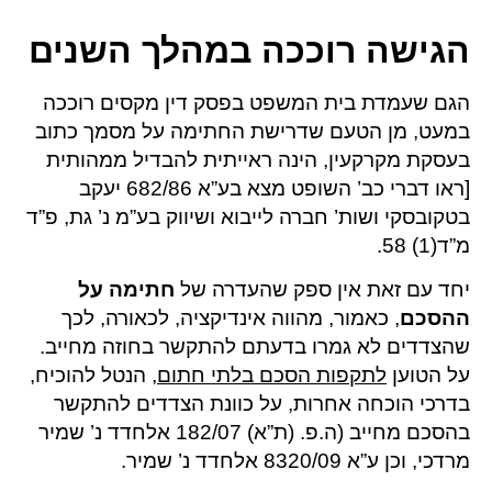
הגישה רוככה במהלך השנים
הגם שעמדת בית המשפט בפסק דין מקסים רוככה
במעט, מן הטעם שדרישת החתימה על מסמך כתוב
בעסקת מקרקעין, הינה ראייתית להבדיל ממהותית
[ראו דברי כב’ השופט מצא בע”א 682/86 יעקב
בטקובסקי ושות’ חברה לייבוא ושיווק בע”מ נ’ גת, פ”ד
מ”ד(1) 58.
יחד עם זאת אין ספק שהעדרה של
חתימה על
ההסכם
, כאמור, מהווה אינדיקציה, לכאורה, לכך
שהצדדים לא גמרו בדעתם להתקשר בחוזה מחייב.
על הטוען
לתקפות הסכם בלתי חתום
, הנטל להוכיח,
בדרכי הוכחה אחרות, על כוונת הצדדים להתקשר
בהסכם מחייב (ה.פ. (ת”א) 182/07 אלחדד נ’ שמיר
מרדכי, וכן ע”א 8320/09 אלחדד נ’ שמיר.