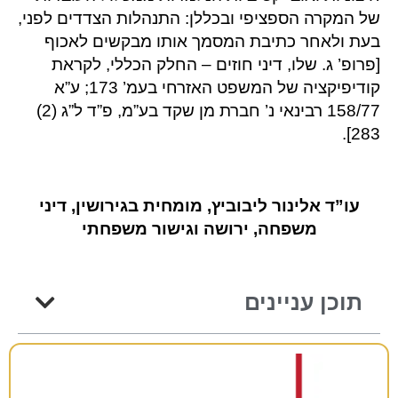
של המקרה הספציפי ובכללן: התנהלות הצדדים לפני,
בעת ולאחר כתיבת המסמך אותו מבקשים לאכוף
[פרופ’ ג. שלו, דיני חוזים – החלק הכללי, לקראת
קודיפיקציה של המשפט האזרחי בעמ’ 173; ע”א
158/77 רבינאי נ’ חברת מן שקד בע”מ, פ”ד ל”ג (2)
283].
עו”ד אלינור ליבוביץ, מומחית בגירושין, דיני
משפחה, ירושה וגישור משפחתי
תוכן עניינים