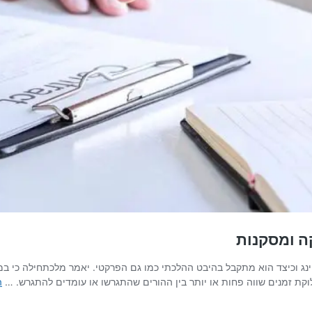
ה ומסקנות
בית הדין הרבני ברחובות, בתיק 1425004/1, עוסק בנסטינג וכיצד הוא מתקבל בהיבט ההלכתי כמו גם הפרק
וקת זמנים שווה פחות או יותר בין ההורים שהתגרשו או עומדים להתגרש. …
ה