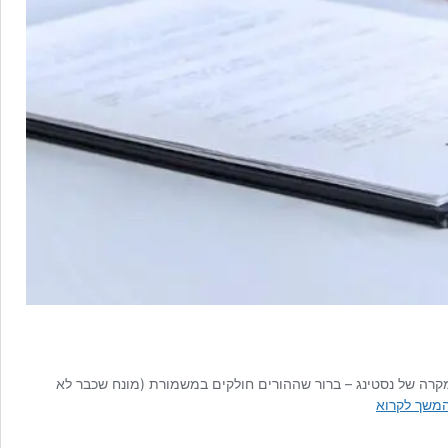
טי. יאמר מלכתחילה כי במקרה של נסטינג – ברור שההורים חולקים במשמורת (מונח שכבר לא
אחריות
משך לקרוא
הורית
באמצעות