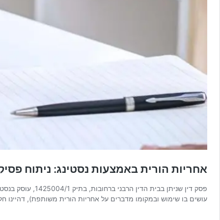
אחריות הורית באמצעות נסטינג: ניתוח פסיק
פסק דין שניתן ב
עושים בו שימוש ובמקומו מדברים על אחריות הורית משותפת), דהיינו חל