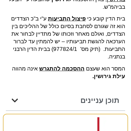
בביהמ”ש.
בית הדין קובע כי
פיצול התביעות
ע”י ב”כ הצדדים
הוא זה שגורם לסחבת בסיום כולל של ההליכים בין
הצדדים, ואולם מאחר וזכותו של מתדיין לבחור את
הערכאה להגשת תביעותיו – יש להמתין עד לברור
התביעות. (תיק מס’ 977824/1) בבית הדין הרבני
בנתניה.
המסר הוא שעצם
ההסכמה להתגרש
אינה מהווה
עילת גירושין
.
תוכן עניינים