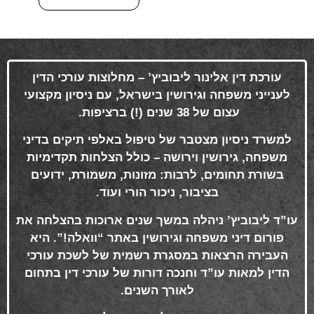
עורכת דין אלינור ליבוביץ’ – מחלוצות עורכי הדין
לענייני משפחה וגירושין בישראל, עם ניסיון מקצועי
עצום של 38 שנים (!) ברציפות
.
למשרד ניסיון מצטבר של טיפול באלפי תיקים בדיני
משפחה, גירושין וירושה – כולל הצלחות תקדימיות
בשורת תחומים, לרבות: מזונות, משמורת, ידועים
בציבור, ניכור הורי ועוד
.
עו”ד ליבוביץ’ ניהלה במשך שנים ארוכות בהצלחה את
פורום דיני משפחה וגירושין באתר “וואלה!”. היא
העבירה הרצאות במסגרת רשמית של לשכת עורכי
הדין למאות עו”ד וחנכה דורות של עורכי דין בתחום
לאורך השנים
.