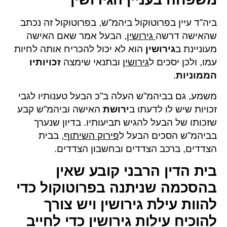
ביה”ד עיין בפרוטוקול ביהמ”ש, בפרוטוקול זה נכתב
שהאישה דרשה
גירושין
, הבעל אמר שאם האישה
מעוניינת ב
גירושין
הוא לא יכול להכריח אותה לחיות
עמו, ולכן יסכים ל
גירושין
ובתנאי שימצה
זכויותיו
הממוניות
.
משמע, גם בביהמ”ש העלה ב”כ הבעל טענותיו לגבי
זכויות שיש לו לדעתו ב
ירושת
האישה וביהמ”ש קבע
שזכותו של הבעל להגיש תביעותיו. בדיון שנערך
בביהמ”ש הסכים הבעל ל
פירוק השיתוף
, בבית
הצדדים, ברכב הצדדים ובחשבון הצדדים.
בית הדין הרבני קובע שאין
בהסכמה שניתנה בפרוטוקול כדי
להוות עילת גירושין ויש צורך
להוכיח עילות גירושין כדי לחייב