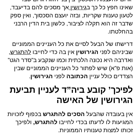
שאינו חפץ כל כך ב
גירושין
אך מסכים להם בדיעבד,
לטעון טענות שקריות, ובזה יועצם הסכסוך, ואין ספק
שדבר זה הוא תקלה לציבור, כלשון בית הדין הרבני
בהחלטתו.
דרישתו של הבעל לסיים את כל העניינים הממוניים
שביניהם לפני
הגירושין
אין בה כדי לחייבו
להתגרש
,
ואדרבה היא נכונה הלכתית וכמו שנקבע ב”סדר הגט”
(אות פ”א) שיש לפתור כל העניינים הממוניים שבין
הצדדים כולל עניין
הכתובה
לפני
הגירושין
.
לפיכך’ קובע ביה”ד לעניין תביעת
הגירושין של האישה
אין בעובדה שהבעל
הסכים להתגרש
בכפוף לזכויות
המגיעות לו לדעתו בכדי לחייבו
להתגרש
,
ולפיכך
זכותו למצות טענותיו הממוניות.