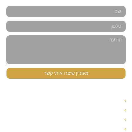
מעוניין שיצרו איתי קשר
תפריט ניווט
עורך דין לענייני משפחה
עורך דין הסכם ממון
אחריות הורית משותפת
חלוקת רכוש בגירושין