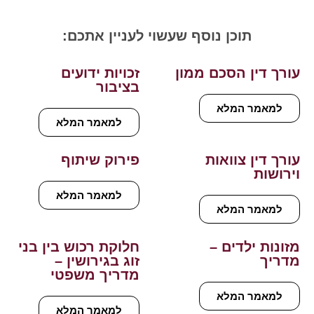
תוכן נוסף שעשוי לעניין אתכם:
עורך דין הסכם ממון
זכויות ידועים
בציבור
למאמר המלא
למאמר המלא
עורך דין צוואות
פירוק שיתוף
וירושות
למאמר המלא
למאמר המלא
מזונות ילדים –
חלוקת רכוש בין בני
מדריך
זוג בגירושין –
מדריך משפטי
למאמר המלא
למאמר המלא