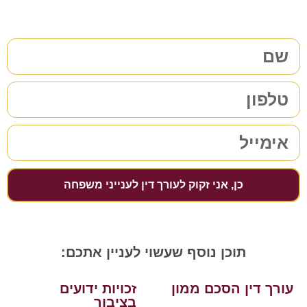
מלאו את הפרטים שלכם | נחזור אליכם בהקדם
כן, אני זקוק לעורך דין לענייני משפחה
תוכן נוסף שעשוי לעניין אתכם:
עורך דין הסכם ממון
זכויות ידועים
בציבור