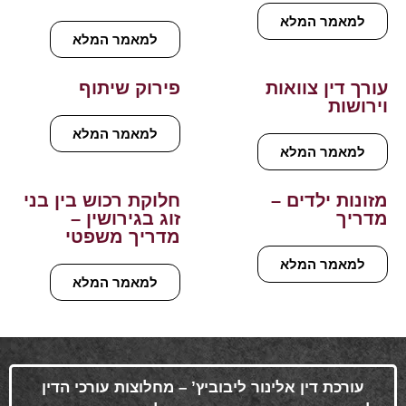
למאמר המלא
למאמר המלא
עורך דין צוואות
פירוק שיתוף
וירושות
למאמר המלא
למאמר המלא
מזונות ילדים –
חלוקת רכוש בין בני
מדריך
זוג בגירושין –
מדריך משפטי
למאמר המלא
למאמר המלא
עורכת דין אלינור ליבוביץ’ – מחלוצות עורכי הדין