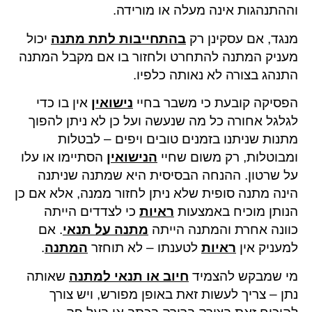
וההתנהגות אינה מעלה או מורידה.
מנגד, אם עסקינן רק
בהתחייבות לתת מתנה
יכול
מעניק המתנה להתחרט ולחזור בו אם מקבל המתנה
התנהג בצורה לא נאותה כלפיו.
הפסיקה קובעת כי משבר בחיי
נישואין
אין בו כדי
לגלגל אחורה כל מה שנעשה ועל כן לא ניתן להפוך
מתנות שניתנו בזמנים טובים ויפים – לבטלות
ומבוטלות, רק משום שחיי
הנישואין
הסתיימו או עלו
על שרטון. ההנחה הבסיסית היא שמתנה שניתנה
הינה מתנה סופית שלא ניתן לחזור ממנה, אלא אם כן
הנותן מוכיח באמצעות
ראיות
כי לצדדים הייתה
כוונה אחרת והמתנה הייתה
מתנה על תנאי
. אם
למעניק אין
ראיות
לטענתו – לא תוחזר
המתנה
.
מי שמבקש להצמיד
חיוב או תנאי למתנה
שאותה
נתן – צריך לעשות זאת באופן מפורש, ויש צורך