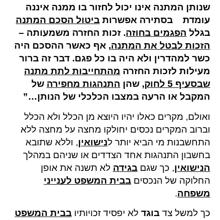
שנותן המתנה אינו יכול לחזור בו ממנה איננה
עומדת בסתירה אפשרות
ביטול הסכם המתנה
בגלל
הפגמים בחוזה
.
זכות החזרה משמעותה
–
הזכות לבטל את המתנה
,
אף כאשר ההסכם היה
כשר למהדרין ולא היה בו כל פגם. דבר זה ברור
מעילות לזכות החזרה
מהתחייבות לתת מתנה
שבסעיף 5 לחוק
,
שהן
התנהגות מחפירה
של
המקבל או הרעה במצבו הכלכלי של הנותן
…”
ואולם, מקרים כאלו יהיו היוצא מן הכלל ולא הכלל
וברוב המקרים נכסים יחולקו מחצה על מחצה ללא
התחשבנות מי הביא יותר ל
נישואין
, וללא שתובא
בחשבון התנהגות אחד הצדדים או שניהם במהלך
הנישואין
, כך שגם
בגידה
לא תשנה את אופן
החלוקה של הנכסים
בבית המשפט לענייני
משפחה
.
כך למשל צד
בוגד
לא יפסיד זכויותיו
בבית המשפט