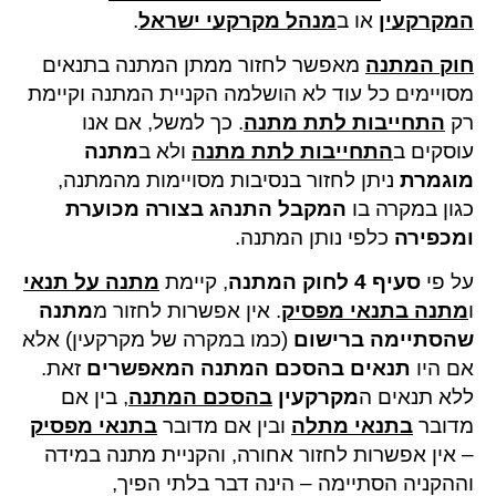
המקרקעין
או ב
מנהל מקרקעי ישראל
.
חוק המתנה
מאפשר לחזור ממתן המתנה בתנאים
מסויימים כל עוד לא הושלמה הקניית המתנה וקיימת
רק
התחייבות לתת מתנה
. כך למשל, אם אנו
עוסקים ב
התחייבות לתת מתנה
ולא ב
מתנה
מוגמרת
ניתן לחזור בנסיבות מסויימות מהמתנה,
כגון במקרה בו
המקבל התנהג בצורה מכוערת
ומכפירה
כלפי נותן המתנה.
על פי
סעיף 4 לחוק המתנה
, קיימת
מתנה על תנאי
ו
מתנה בתנאי מפסיק
. אין אפשרות לחזור מ
מתנה
שהסתיימה ברישום
(כמו במקרה של מקרקעין) אלא
אם היו
תנאים בהסכם המתנה המאפשרים
זאת.
ללא תנאים ה
מקרקעין
בהסכם המתנה
, בין אם
מדובר
בתנאי מתלה
ובין אם מדובר
בתנאי מפסיק
– אין אפשרות לחזור אחורה, והקניית מתנה במידה
וההקניה הסתיימה – הינה דבר בלתי הפיך,