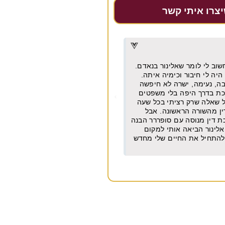
יצרו איתי קשר
דרור דקל
★
★
★
★
★
מן וישר עם ניסיון של עשרות
מקצועית, אמינה, מחירים הוגנים מאו