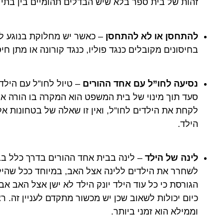
זהות של בית ספר בלא שיש הבדלים תהומיים בין בתי
להתחסן או לא להתחסן
– כאשר יש מחלוקת בנוגע ל
בחיסונים מקובלים כנגד פוליו, כנגד קורונה או מתן חי
נסיעה לחו”ל עם אחד ההורים
– טיול לחו”ל עם הילד
סעד תוך מינוי של בית המשפט הוא המקרה בו הורה 
לקחת את הילדים לחו”ל, ואין זו שאלה של בטחונות א
הילד.
לינה של הילד
– לינה בבית אחד ההורים בדרך כלל בב
לשחרר את הילדים ללינה אצל האב, במיוחד ככל שהילד
הגורסת כי כל עוד הילד יונק הילד לא ישן אצל האב אב
כיום יכולות לשאוב שכן יש מכשור מתקדם לעניין זה. רצ
וממילא הוא זמני ביותר.