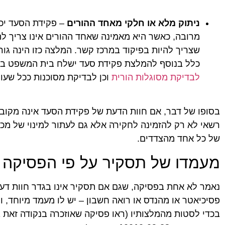
ניתוק מלא או חלקי מאחד ההורים
– פקידת הסעד יכ
מרובה, כאשר היא מאמינה שאחד ההורים אינו צריך לה
שצריך להיות בפיקוד במרכז קשר. המלצה כזו הינה גו
כלל בנוסף להמלצת פקידת סעד ישלח בית המשפט במקר
לבדיקת מסוגלות הורית
וכן לבדיקת מסוכנות ככל שעול
בסופו של דבר, אם חוות הדעת של פקידת הסעד אינה מקובל
רשאי לא רק להזמינה לחקירה אלא גם לעתור למינוי של מכו
של כל אחד מהצדדים.
מעמדו של תסקיר על פי הפסיקה
נאמר לא אחת בפסיקה, שגם אם תסקיר אינו בגדר חוות דעת
פסיכיאטר או מהנדס או רואה חשבון – יש לו מעמד מיוחד, ו
בכדי לסטות מהמלצותיו (ראו פסיקה שאוזכרה בנקודה זאת בסעיף 7 