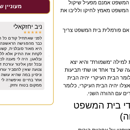
ת המשפט אמנם מפעיל שיקול
מעוניין ש
המשפט מאמץ לחיקו ולליבו את
קאלי
יובל גולדברגר
ם אם פורמלית בית המשפט צריך
★
★
★
★
★
יל קודם כל חשוב לי לומר שאלינור בנאדם.
משרד מצוין. מקצועי מיו
שה הראשונה היה לי חיבור וכימיה איתה.
שנים
סובלנית, קשובה, נעימה, ישרה לא חיפשה
תיק אלא ללכת בדרך היפה בלי משפטים
יה לי מענה לכל שאלה שרק רציתי בכל שעה
 למילה “משמורת” והיא יצא
לינור עורכת דין מהשורה הראשונה. אבל
עה של צד אחד או שתי תביעות
ן להסביר עורכת דין מנוסה עם סופררר הבנה
ה שהיא עושה אלינור הביאה אותי למקום
מר הבית העיקרי יהיה הבית
 ואיפשרה לי להתחיל את החיים שלי מחדש
צלו יהיה הבית העיקרי, כלומר
ח וחזק.
רים עם ההורה השני.
די בית המשפט
ה)