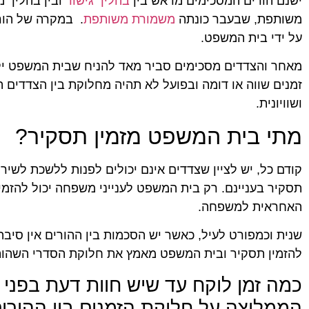
ישנם הורים המסכימים מראש בין
בהליך גישור
ובין בהליך מ
משותפת, שבעבר כונתה
משמורת משותפת
. במקרה של הורי
על ידי בית המשפט.
מאחר והצדדים מסכימים סביר מאד להניח שבית המשפט י
זמנים שווה או דומה ובפועל לא תהיה מחלוקת בין הצדדים
ושוויונית.
מתי בית המשפט מזמין תסקיר?
קודם כל, יש לציין שצדדים אינם יכולים לפנות ללשכת לשיר
תסקיר בעניינם. רק בית המשפט לענייני משפחה יכול להזמ
האחראית למשפחה.
שנית וכמפורט לעיל, כאשר יש הסכמות בין ההורים אין סיבה
להזמין תסקיר ובית המשפט מאמץ את חלוקת הסדרי השהות 
כמה זמן לוקח עד שיש חוות דעת בפני
הממליצה על חלוקת הזמנים בין ההורי