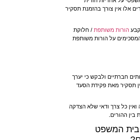
שפטי על אחריות הורית
ם אלו אין צורך בהזמנת תסקיר
קבע
הורות משותפת
/ חלוקת
 המסכימים על הורות משותפת
ותים חברתיים ולבקש כי יערך
ין תסקיר מאת פקידת הסעד
 ואין כל צרך ודאי שלא הצדקה
בין ההורים.
 בית המשפט
ם?