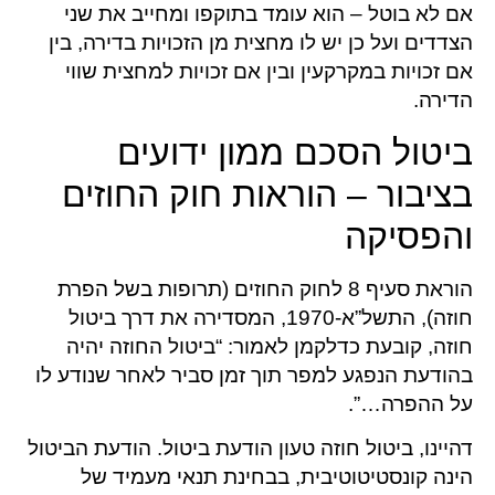
אם לא בוטל – הוא עומד בתוקפו ומחייב את שני
הצדדים ועל כן יש לו מחצית מן הזכויות בדירה, בין
אם זכויות במקרקעין ובין אם זכויות למחצית שווי
הדירה.
ביטול הסכם ממון ידועים
בציבור – הוראות חוק החוזים
והפסיקה
הוראת סעיף 8 לחוק החוזים (תרופות בשל הפרת
חוזה), התשל”א-1970, המסדירה את דרך ביטול
חוזה, קובעת כדלקמן לאמור: “ביטול החוזה יהיה
בהודעת הנפגע למפר תוך זמן סביר לאחר שנודע לו
על ההפרה…”.
דהיינו, ביטול חוזה טעון הודעת ביטול. הודעת הביטול
הינה קונסטיטוטיבית, בבחינת תנאי מעמיד של