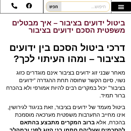
חפש
ביטול ידועים בציבור – איך מבטלים
משפטית הסכם ידועים בציבור
דרכי ביטול הסכם בין ידועים
בציבור – ומהו העיתוי לכך?
מאחר שבני זוג ידועים בציבור אינם מוגדרים כזוג
נשוי, סיום הקשר שחוסה תחת ההגדרה “ידועים
בציבור” יכול במקרים רבים להיות אמורפי ולא בהכרח
ברור תמיד.
ביטול מעמד של ידועים בציבור, זאת בניגוד לגירושין,
אינו מחייב התערבות משפטית מערכאה מוסמכת
בהכרח, אלא
ברוב המקרים מתבצע בהתאם
להסכמים שעליהם חתמו בני הזוג לפני ובמהלך