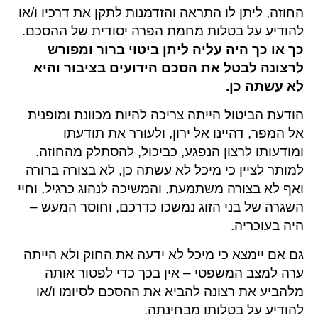
החוזה, ליתן לו התראה והזדמנות לתקן את דרכיו ו/או
להודיע על בטלות מחמת הפרה יסודית של ההסכם.
כך או כך היה עליה ליתן ביטוי ברור ומפורש
לרצונה לבטל את הסכם הידועים בציבור והיא
לא עשתה כן.
הודעת הביטול הייתה צריכה להיות מכוונת ומופנית
אל המפר, דהיינו אל ירון, ולעורר את תודעתו
ומודעותו לרצון הנפגע, כביכול, להסתלק מהחוזה.
למותר לציין כי מיכל לא עשתה כן, לא בצורה ברורה
ואף לא בצורה משתמעת, והמשיכה לנהוג כרגיל, וחיי
השגרה של בני הזוג נמשכו כדרכם, וחוסר המעש –
היה בעוכריה.
גם אם יימצא כי מיכל לא ידעה את החוק ולא הייתה
ערה למצב המשפטי – אין בכך כדי לפטור אותה
מלהביע את רצונה להביא את ההסכם לסיומו ו/או
להודיע על בטלותו מבחינתה.