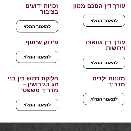
עורך דין הסכם ממון
זכויות ידועים
בציבור
למאמר המלא
למאמר המלא
עורך דין צוואות
פירוק שיתוף
וירושות
למאמר המלא
למאמר המלא
מזונות ילדים –
חלוקת רכוש בין בני
מדריך
זוג בגירושין –
מדריך משפטי
למאמר המלא
למאמר המלא