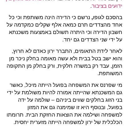
ידועים בציבור
.
בהסכם לגופו
,
נרשם כי הדירה הינה משותפת וכי כל
אחד מהצדדים תרם כמאה אלף שקלים כמקדמה על
חשבון הדירה וכי היתרה תשולם באמצעות משכנתא
על ידי שני הצדדים גם יחד.
לאחר לידת התאומים, התברר ירון כאדם לא חרוץ,
והוא ישב בטל בבית ולא עשה מאומה בחלק ניכר מן
הזמן, עבד רק במשרה חלקית, ורק בחלק מן התקופה
המשותפת.
מי שפרנס את המשפחה בפועל הייתה מיכל, כאשר
גם המשכנתא שהייתה אמורה להיות משולמת על ידי
בני הזוג בחלקים שווים ביניהם – שולמה על ידה
בפועל, ובנוסף היא זו שמימנה גם את המזון
למשפחה ושילמה את הוצאות החזקת הבית. תרומתו
הכלכלית של ירון למשפחה הייתה מזערית יחסית.