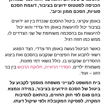
הכניסה לסטטוס ידועים בציבור, דוגמת הסכם
סוגיות, הסכם ממון וכיוב’.
באופן עקרוני, ביטול ההסכם שנכרת בין זוג ידועים
בציבור יכול להיעשות באופן חד-צדדי והוא יכול
להיעשות גם בהסכמה משותפת של שני הצדדים לו,
ממש כמו חוזה רגיל.
כאשר הביטול נעשה באופן חד-צדדי, הצד הפגוע
רשאי לתבוע את הפיצויים שנקבעו בהסכם ואת ביצוע
ההסדרים שנקבעו בו, כולל נושאי דמי מזונות,
משמורת ילדים,
הסדרי הראייה
,
חלוקת הרכוש
בין בני
הזוג – ועוד.
בית המשפט לענייני משפחה מוסמך לקבוע על
ביטול של הסכם הידועים בציבור, במידה ונמצא
בהם פגם לפי חוק החוזים, בהתאם לנסיבות
המקרה, לפסיקה המקובלת ולפי שיקול דעתו.