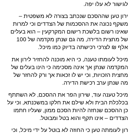
לגישור לא עלו יפה.
ירון טען שההסכם שנכתב בצורה לא משפטית –
משקף נכונה את ההסכמות של הצדדים וכי למרות
שאינו רשום בלשכת רישום המקרקעין – הוא בעלים
של מחצית הדירה, מה גם שנתן מקדמה של 100
אלף ₪ לצרכי רכישתה בדיוק כמו מיכל.
מיכל לעומתו טענה, כי היא מוכנה להחזיר לירון את
המקדמה שנתן אך אינה מסכימה כי הינו בעלים של
מחצית הזכויות, וכי יש לו זכאות אך ורק להחזר של
מה שנתן ערב רכישת הדירה.
מיכל טענה עוד, שירון הפר את ההסכם, לא השתתף
בכלכלת הבית ולא שילם את חלקו במשכנתא, וכי על
כן ההסכם שנחזה להיות הסכם ממון, שעליו חתמו
הצדדים – אינו תקף והוא בטל ומבוטל.
רון לעומתה טען כי החוזה לא בוטל על ידי מיכל, וכי