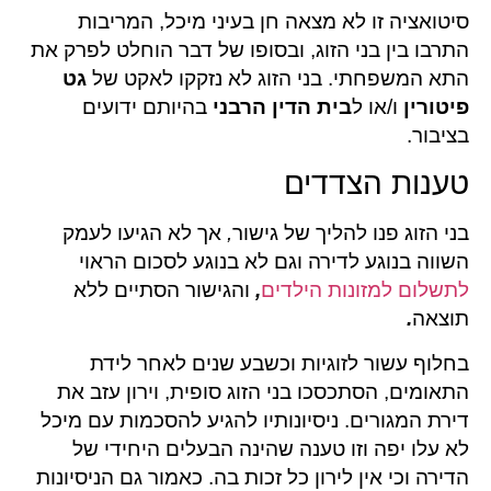
סיטואציה זו לא מצאה חן בעיני מיכל, המריבות
התרבו בין בני הזוג, ובסופו של דבר הוחלט לפרק את
התא המשפחתי. בני הזוג לא נזקקו לאקט של
גט
פיטורין
ו/או ל
בית הדין הרבני
בהיותם ידועים
בציבור.
טענות הצדדים
בני הזוג פנו להליך של גישור
,
אך לא הגיעו לעמק
השווה בנוגע לדירה וגם לא בנוגע לסכום הראוי
לתשלום למזונות הילדים
,
והגישור הסתיים ללא
תוצאה
.
בחלוף עשור לזוגיות וכשבע שנים לאחר לידת
התאומים, הסתכסכו בני הזוג סופית, וירון עזב את
דירת המגורים. ניסיונותיו להגיע להסכמות עם מיכל
לא עלו יפה וזו טענה שהינה הבעלים היחידי של
הדירה וכי אין לירון כל זכות בה. כאמור גם הניסיונות