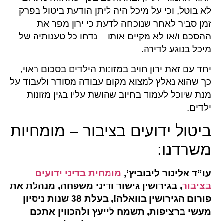
לא בוטל, וכי על מיכל היה ליתן הודעת ביטול בפרק
זמן סביר לאחר שנוכחה לדעת כי ירון מפר את
ההסכם ו/או לא מקיים אותו – נדחו כל טענותיה של
מיכל בנוגע לדירה.
יחד עם זאת ירון חויב במזונות הילדים בסכום ראוי,
כך שהוא נאלץ למצוא מקום עבודה מסודר ולעבוד על
מנת שיוכל לעמוד בחיוב שהושת עליו בגין מזונות
ילדים.
ביטול ידועים בציבור – מומחיות
משרדנו:
עו”ד אלינור ליבוביץ’,
מומחית בדיני ידועים
בציבור
, בגירושין גישור ודיני משפחה,
מנהלת את
פורום הגירושין בוואלה!, בעלת 38 שנות ניסיון
מעשי ברציפות, תשמח לייעץ ולהכווין אתכם