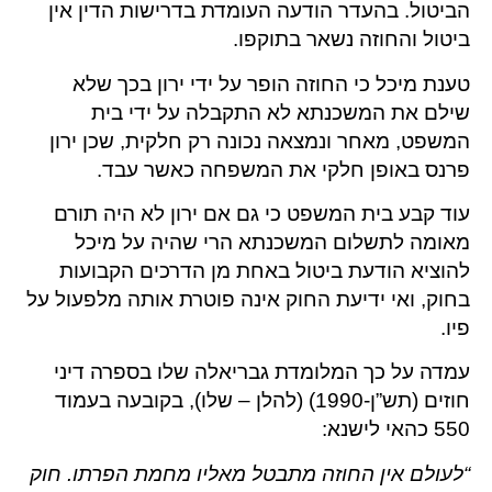
הביטול. בהעדר הודעה העומדת בדרישות הדין אין
ביטול והחוזה נשאר בתוקפו.
טענת מיכל כי החוזה הופר על ידי ירון בכך שלא
שילם את המשכנתא לא התקבלה על ידי בית
המשפט, מאחר ונמצאה נכונה רק חלקית, שכן ירון
פרנס באופן חלקי את המשפחה כאשר עבד.
עוד קבע בית המשפט כי גם אם ירון לא היה תורם
מאומה לתשלום המשכנתא הרי שהיה על מיכל
להוציא הודעת ביטול באחת מן הדרכים הקבועות
בחוק, ואי ידיעת החוק אינה פוטרת אותה מלפעול על
פיו.
עמדה על כך המלומדת גבריאלה שלו בספרה דיני
חוזים (תש”ן-1990) (להלן – שלו), בקובעה בעמוד
550 כהאי לישנא:
“לעולם אין החוזה מתבטל מאליו מחמת הפרתו. חוק