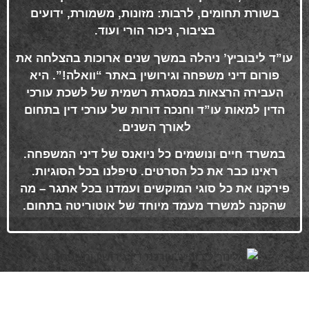
בשורת תחומים, לרבות: מזונות, משמורת, ידועים
בציבור, ניכור הורי ועוד
.
עו”ד ליבוביץ’ ניהלה במשך שנים ארוכות בהצלחה את
פורום דיני משפחה וגירושין באתר “וואלה!”. היא
העבירה הרצאות במסגרת רשמית של לשכת עורכי
הדין למאות עו”ד וחנכה דורות של עורכי דין בתחום
לאורך השנים
.
במשרד חיים ונושמים כל ניואנס של דיני המשפחה.
ראינו כבר את כל הסרטים. טיפלנו בכל הסוגיות.
פירקנו את כל סוגי המוקשים ועמדנו בכל אתגר – מה
שהקנה למשרד מעמד מיוחד של אוטוריטה בתחום
.
פרטי התקשרות