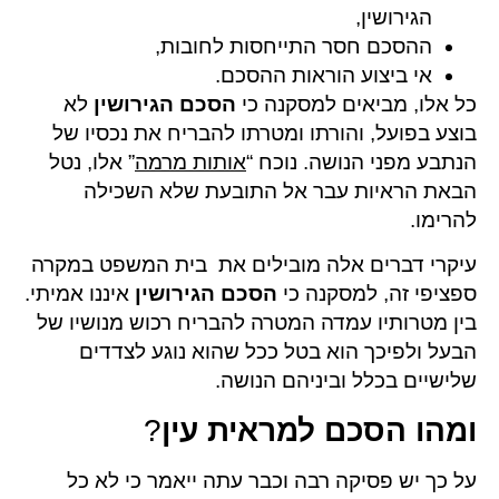
הגירושין,
ההסכם חסר התייחסות לחובות,
אי ביצוע הוראות ההסכם.
כל אלו, מביאים למסקנה כי
הסכם הגירושין
לא
בוצע בפועל, והורתו ומטרתו להבריח את נכסיו של
הנתבע מפני הנושה. נוכח “
אותות מרמה
” אלו, נטל
הבאת הראיות עבר אל התובעת שלא השכילה
להרימו.
עיקרי דברים אלה מובילים את בית המשפט במקרה
ספציפי זה, למסקנה כי
הסכם הגירושין
איננו אמיתי.
בין מטרותיו עמדה המטרה להבריח רכוש מנושיו של
הבעל ולפיכך הוא בטל ככל שהוא נוגע לצדדים
שלישיים בכלל וביניהם הנושה.
ומהו הסכם למראית עין
?
על כך יש פסיקה רבה וכבר עתה ייאמר כי לא כל