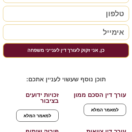
כן, אני זקוק לעורך דין לענייני משפחה
תוכן נוסף שעשוי לעניין אתכם:
עורך דין הסכם ממון
זכויות ידועים
בציבור
למאמר המלא
למאמר המלא
עורך דין צוואות
פירוק שיתוף