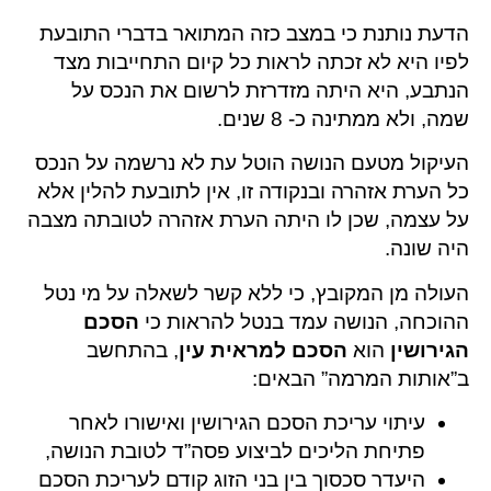
הדעת נותנת כי במצב כזה המתואר בדברי התובעת
לפיו היא לא זכתה לראות כל קיום התחייבות מצד
הנתבע, היא היתה מזדרזת לרשום את הנכס על
שמה, ולא ממתינה כ- 8 שנים.
העיקול מטעם הנושה הוטל עת לא נרשמה על הנכס
כל הערת אזהרה ובנקודה זו, אין לתובעת להלין אלא
על עצמה, שכן לו היתה הערת אזהרה לטובתה מצבה
היה שונה.
העולה מן המקובץ, כי ללא קשר לשאלה על מי נטל
ההוכחה, הנושה עמד בנטל להראות כי
הסכם
הגירושין
הוא
הסכם למראית עין
, בהתחשב
ב”אותות המרמה” הבאים:
עיתוי עריכת הסכם הגירושין ואישורו לאחר
פתיחת הליכים לביצוע פסה”ד לטובת הנושה,
היעדר סכסוך בין בני הזוג קודם לעריכת הסכם