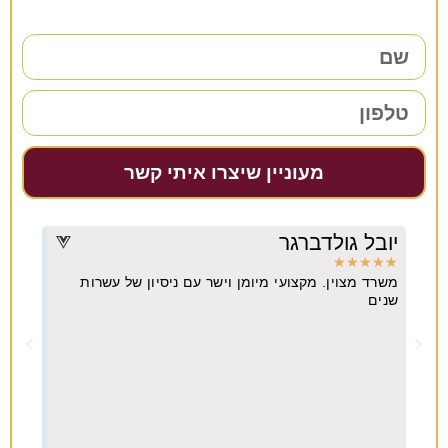
מעוניין שיצרו איתי קשר
יובל גולדברגר
דרו
★
★
★
★
★
★
★
משרד מצוין. מקצועי מיומן וישר עם ניסיון של עשרות
מקצו
יא
שנים
ה
וח