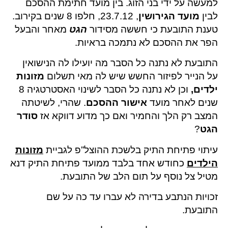
למעשה על ידי בני הזוג. בין מועד חתימת ההסכם
לבין
מועד הגירושין
, 23.7.12, חלפו 8 שנים בקירוב.
טענת התובעת כי חששה מסידור
הגט
מאחר והבעל
הפר את ההסכם לא נתמכה בראיות.
התובעת לא נתנה כל הסבר מה יועילו לה הנישואין
על הנייר לפיזור החשש שיש לה מאי תשלום
מזונות
ילדים
,
וכן לא נתנה כל הסבר לשינוי האסטרטגיה 8
שנים לאחר מועד
אישור ההסכם
. שהרי, לשיטתה
המצב רק הלך והחמיר ואם כך מדוע דווקא אז
סודר
הגט
?
עיתוי פתיחת התיק בלשכת ההוצל”פ לגביית
מזונות
הילדים
כחודש אחד בלבד ממועד פתיחת התיק דנא
מטיל צל נוסף על תום הלב של התובעת.
זכויות הנתבע בדירה לא עברו עד כה על שם
התובעת.