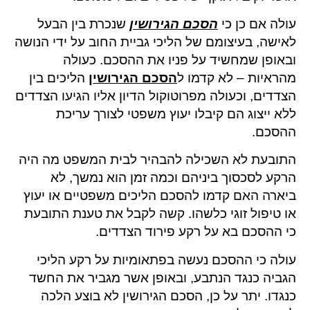
עולה אם כן כי
הסכם הגירושין
שנכרת בין הבעל
לאישה, בעיצומם של הליכי גביית החוב על ידי הנושה
ובאופן שמחשיד על פניו את ההסכם. כעולה
מהראיות – לא קדמו ל
הסכם הגירושין
הליכים בין
הצדדים, וכעולה מפרוטוקול הדיון אליו הגיעו הצדדים
ללא ייצוג הם קיבלו יעוץ משפטי לצורך עריכת
ההסכם.
התובעת לא השכילה להבהיר לבית המשפט מה היה
הרקע לסכסוך ביניהם וכמה זמן הוא נמשך, לא
ביארה האם קדמו להסכם הליכים משפטיים או יעוץ
או טיפול זוגי כלשהו. קשה לקבל את טענת התובעת
כי ההסכם בא על רקע פירוד הצדדים.
עולה כי ההסכם נעשה בפתאומיות על רקע הליכי
הגביה כנגד הנתבע, ובאופן אשר מגביר את החשד
כנגדו. יתר על כן, הסכם הגירושין לא בוצע הלכה