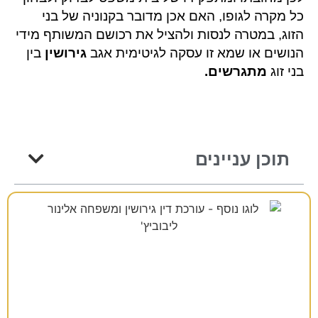
כל מקרה לגופו, האם אכן מדובר בקנוניה של בני
הזוג, במטרה לנסות ולהציל את רכושם המשותף מידי
הנושים או שמא זו עסקה לגיטימית אגב
גירושין
בין
בני זוג
מתגרשים
.
תוכן עניינים
רוצים להתייעץ?
38 שנות ניסיון כאן למענכם –
השאירו פרטים ונחזור אליכם בהקדם!