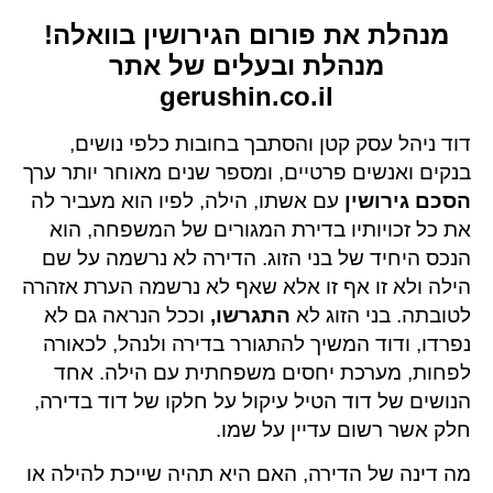
מנהלת את פורום הגירושין בוואלה!
מנהלת ובעלים של אתר
gerushin.co.il
דוד ניהל עסק קטן והסתבך בחובות כלפי נושים,
בנקים ואנשים פרטיים, ומספר שנים מאוחר יותר ערך
הסכם גירושין
עם אשתו, הילה, לפיו הוא מעביר לה
את כל זכויותיו בדירת המגורים של המשפחה, הוא
הנכס היחיד של בני הזוג. הדירה לא נרשמה על שם
הילה ולא זו אף זו אלא שאף לא נרשמה הערת אזהרה
לטובתה. בני הזוג לא
התגרשו
,
וככל הנראה גם לא
נפרדו, ודוד המשיך להתגורר בדירה ולנהל, לכאורה
לפחות, מערכת יחסים משפחתית עם הילה. אחד
הנושים של דוד הטיל עיקול על חלקו של דוד בדירה,
חלק אשר רשום עדיין על שמו.
מה דינה של הדירה, האם היא תהיה שייכת להילה או