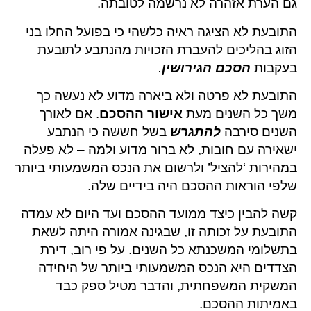
גם הערת אזהרה לא נרשמה לטובתה.
התובעת לא הציגה ראיה כלשהי כי בפועל החלו בני
הזוג בהליכים להעברת הזכויות מהנתבע לתובעת
בעקבות
הסכם הגירושין
.
התובעת לא פרטה ולא ביארה מדוע לא נעשה כך
משך כל השנים מעת
אישור ההסכם
. אם לאורך
השנים סירבה
להתגרש
בשל חששה כי הנתבע
ישאירה עם חובות, לא ברור מדוע ולמה – לא פעלה
במהירות ‘להציל’ ולרשום את הנכס המשמעותי ביותר
שלפי הוראות ההסכם היה בידיים שלה.
קשה להבין כיצד ממועד ההסכם ועד היום לא עמדה
התובעת על זכותה זו, שבגינה אמורה היתה לשאת
בתשלומי המשכנתא כל השנים. על פי רוב, דירת
הצדדים היא הנכס המשמעותי ביותר של היחידה
המשקית המשפחתית, והדבר מטיל ספק כבד
באמיתות ההסכם.