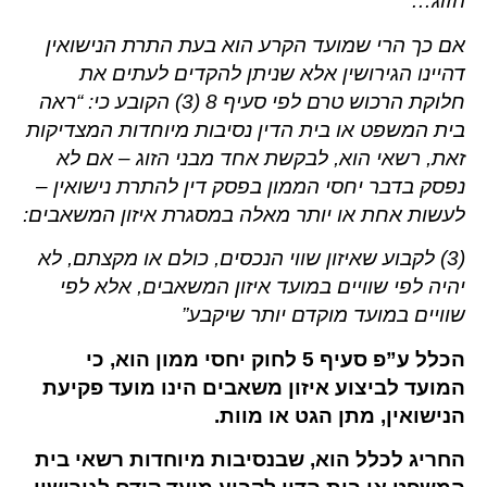
הזוג…
אם כך הרי שמועד הקרע הוא בעת התרת הנישואין
דהיינו הגירושין אלא שניתן להקדים לעתים את
חלוקת הרכוש טרם לפי סעיף 8 (3) הקובע כי: “ראה
בית המשפט או בית הדין נסיבות מיוחדות המצדיקות
זאת, רשאי הוא, לבקשת אחד מבני הזוג – אם לא
נפסק בדבר יחסי הממון בפסק דין להתרת נישואין –
לעשות אחת או יותר מאלה במסגרת איזון המשאבים:
(3) לקבוע שאיזון שווי הנכסים, כולם או מקצתם, לא
יהיה לפי שוויים במועד איזון המשאבים, אלא לפי
שוויים במועד מוקדם יותר שיקבע”
הכלל ע”פ סעיף 5 לחוק יחסי ממון הוא, כי
המועד לביצוע איזון משאבים הינו מועד פקיעת
הנישואין, מתן הגט או מוות.
החריג לכלל הוא, שבנסיבות מיוחדות רשאי בית