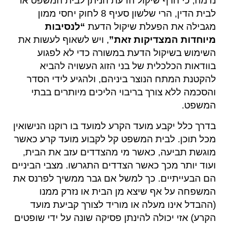
נדמה, כי חרף שיקול הדעת הניתן לבית המשפט או
לבית הדין, הרי שלשון סעיף 8 לחוק יחסי ממון
מגבילה את הפעלת שיקול הדעת
“לנסיבות
מיוחדות המצדיקות זאת”
, ויש לשאוף לעשות את
השימוש בשיקול הדעת במשורה כדי לא לפגוע
בוודאות הכלכלית של בני הזוג העשויה להביא
להקטנת המתח הנוצר ביניהם, ולהגיע לידי הסדר
והסכמה ללא צורך בריבוי הליכים מיותרים בבתי
המשפט.
בדרך כלל יקבע מועד הקרע למועד בו רוקנו הנישואין
מכל תוכן. לבית המשפט קל לקבוע מועד קרע כאשר
מוגשת תביעה, כאשר מי מהצדדים עזב את הבית,
ועוד יותר מכך כאשר הצדדים התגרשו. מצבי הביניים
הם הבעייתיים. כך למשל אם גבר ממשיך לפרנס את
המשפחה על אף שיצא מן הבית או נזרק ממנו
(ההבדל אינו מעלה או מוריד לצורך קביעת מועד
הקרע) אזי יכולה להינתן פסיקה שונה על ידי שופטים