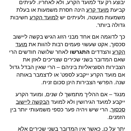
יבוצע רק עד למועד הקרע, ולא לאחריו. לעיתים
קביעת
מועד קרע
הינה חסרת משמעות או בעלת
משמעות מועטה, ולעיתים יש
למועד הקרע
חשיבות
גדולה ביותר.
כך לדוגמה אם אחד מבני הזוג הגיש בקשה ליישוב
סכסוך, אקט שעשוי פעמים רבות להוות את
מועד
הקרע
והצדדים
התגרשו
לאחר שלושה חודשים הרי
שאם המדובר בשני שכירים שצריכים לאזן את
הצבירות הסוציאליות ביניהם – הרי שאין הבדל גדול
אם מועד הקרע ייקבע לספט’ או לדצמבר באותה
שנה. הפרשי הצבירות הינן סכום זניח.
מנגד – אם ההליך מתמשך לו שנים, ומועד הקרע
ייקבע למועד הגירושין ולא למועד
הבקשה ליישוב
סכסוך
, הרי שיש ויהיה פער כספי משמעותי יותר בין
הזמנים.
יתר על כן, כאשר אין המדובר בשני שכירים אלא