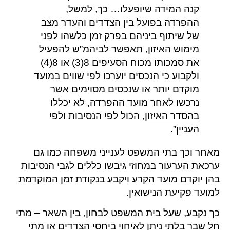
קנה המידה שיופעלו… כך, למשל,
ההפרדה בפועל בין הצדדים והעדר מצב
של שיתוף ביניהם בפרק זמן כלשהו לפני
מימוש האיזון, תאפשר לביהמ”ש להפעיל
את סמכותו מכוח הסעיפים 8(3) או 8(4)
ולקבוע כי הנכסים יוערכו לפי שווים במועד
מוקדם יותר או שנכסים מסוימים אשר
נרכשו לאחר מועד ההפרדה, לא יכללו
בהסדר האיזון
, הכול לפי הנסיבות ולפי
העניין”.
מאחר וכך בתי המשפט לענייני משפחה כמו גם
ערכאת הערעור במחוזי גיבשו כללים לגבי הנסיבות
בהן יוקדם מועד הקרע ויקבע בנקודת זמן המוקדמת
למועד פקיעת הנישואין.
כך נקבע, שעל בית המשפט לבחון, בין השאר – מתי
חל שבר בלתי ניתן לאיחוי ביחסי הצדדים או מתי