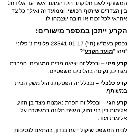
המשותף לשם חלוקתו, הינו המועד אשר עד אליו חל
בין הצדדים
שיתוף רכושי
, וממועד זה ואילך כל צד
אחראי לכל זכות או חובה שצמחו לו.
הקרע ייתכן במספר מישורים:
נפסק בעמ”ש (חי’) 23541-01-17 פלונית נ’ פלוני
“מהו “
מועד הקרע
“?
קרע פיזי
– ובכלל זה יציאה מבית המגורים, הפרדת
מגורים, נקיטה בהליכים משפטיים.
קרע כלכלי –
ובכלל זה הפסקת ניהול משק הבית
במשותף.
קרע זוגי
– ובכלל זה הפרת נאמנות מצד בן הזוג,
אלימות בין בני הזוג, הגשת תלונה במשטרה על
אלימות ועוד.
לבית המשפט שיקול דעת בנדון, בהתאם לנסיבות