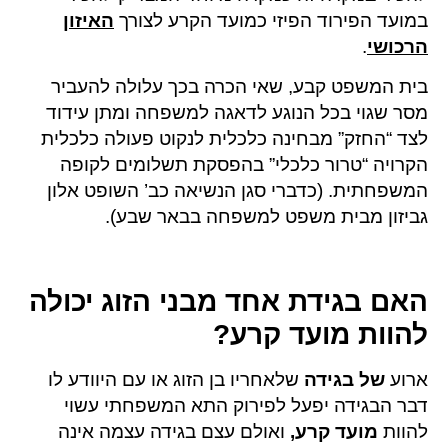
במועד הפירוד הפיזי כמועד הקרע לצורך
האיזון
הרכושי
.
בית המשפט קבע, שאי הכרה בכך עלולה להעביר
מסר שגוי בכל הנוגע לדאגה למשפחה ומתן עידוד
לצד “החזק” מבחינה כלכלית לנקוט פעולה כלכלית
הקרויה “טרור כלכלי” בהפסקת תשלומים לקופה
המשפחתית. (כדברי סגן הנשיאה כב’ השופט אלון
גביזון מבית משפט למשפחה בבאר שבע).
האם בגידת אחד מבני הזוג יכולה
להוות מועד קרע?
ארוע
של בגידה
שלאחריו בן הזוג או עם היוודע לו
דבר הבגידה יפעל לפירוק התא המשפחתי עשוי
להוות
מועד קרע,
ואולם עצם בגידה עצמה אינה