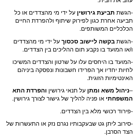
עוזב את הבית.
-הגשת
תביעת גירושין
על ידי מי מהצדדים או כל
תביעה אחרת כגון לפירוק שיתוף ולהפרדת החיים
הכלכליים המשותפים.
-הגשת
בקשה ליישוב סכסוך
על ידי מי מהצדדים
ו/או המועד בו נקבע תום ההליכים בין הצדדים.
-המועד בו היחסים עלו על שרטון והצדדים המשיכו
לחיות יחדיו אך הפרידו חשבונות ונפסקה ביניהם
האינטימיות הזוגית.
–
ניהול משא ומתן
על תנאי גירושין
והפרדת התא
המשפחתי
או פניה להליך של גישור לצורך גירושין.
-פירוד רכושי מלא בין הצדדים.
-סירוב ליתן גט שבעקבותיו נגרם נזק או התעשרות של
הצד הסרבן.