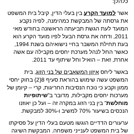
כלהלן:
אשר
למועד הקרע
בין בעלי הדין, קיבל בית המשפט
את גרסתה של המבקשת כמהימנה, לפיה נקבע
המועד לעת הגשת תביעתה הראשונה בחודש מאי
2011, ודחה את גרסת הבעל לפיו מועד הקרע הוא
בעת תחילת המשבר בחיי נישואיהם בשנת 1994,
כאשר החל לנהל מערכת יחסים מקבילה עם אשה
אחרת, זאת – הואיל וחל שיתוף עד 2011.
באשר ליחס
איזון המשאבים של בני הזוג
, בית
המשפט עשה שימוש בהוראת סעיף 8(2) בחוק יחסי
ממון וקבע כי נוכח הנסיבות החריגות, קרי – קיומן של
מערכות יחסים מקבילות, מדובר ב”
שיתופיות
מוחלשת
” בין בני הזוג במקרה זה ­– ועל כן יאוזנו
הנכסים בשיעור 70% למשיב ו-30% למבקשת.
ערעורים הדדיים הוגשו מטעם בעלי הדין על פסיקתו
של בית המשפט לענייני משפחה. המבקשת השיגה