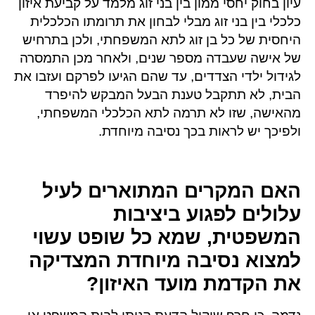
עיון בחוק יחסי ממון בין בני זוג מלמד על קביעת איזון
כלכלי בין בני זוג מבלי לבחון את תרומתו הכלכלית
היחסית של כל בן זוג לתא המשפחתי, ולכן בתרחיש
של אישה שעבדה מספר שנים, ולאחר מכן התמסרה
לגידול ילדי הצדדים, עד שהם הגיעו לפרקם ועזבו את
הבית, לא תתקבל טענת הבעל המבקש להיפרד
מהאישה, שזו לא תרמה לתא הכלכלי המשפחתי,
ולפיכך יש לראות בכך נסיבה מיוחדת.
האם המקרים המתוארים לעיל
עלולים לפגוע ביציבות
המשפטית, שמא כל שופט עשוי
למצוא נסיבה מיוחדת המצדיקה
את הקדמת מועד האיזון?