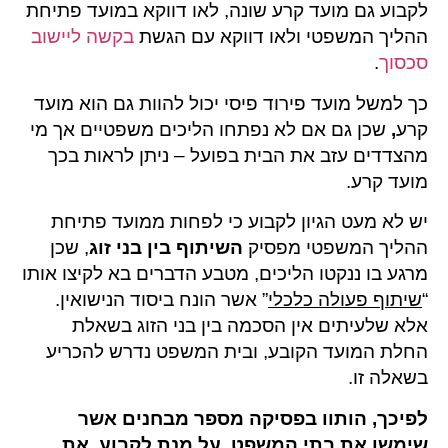
לקבוע גם מועד קרע שונה, לאו דווקא במועד פתיחת
ההליך המשפטי ולאו דווקא עם הגשת
בקשה ליישוב
סכסוך
.
כך למשל מועד פירוד פיסי יכול להוות גם הוא מועד
קרע
,
שכן גם אם לא נפתחו הליכים משפטיים אך מי
מהצדדים עזב את הבית בפועל – ניתן לראות בכך
מועד קרע.
יש לא מעט הגיון לקבוע כי לפחות ממועד פתיחת
ההליך המשפטי מפסיק
השיתוף בין בני זוג
, שכן
מרגע בו ננקטו הליכים, מטבע הדברים בא לקיצו אותו
“
שיתוף פעולה כלכלי
” אשר הונח ביסוד הנישואין.
אלא שלעיתים אין הסכמה בין בני הזוג בשאלת
החלת המועד הקובע, ובית המשפט נדרש להכריע
בשאלה זו.
לפיכך, הותוו בפסיקה מספר מבחנים אשר
שימשו את בתי המשפט, על מנת לקבוע את