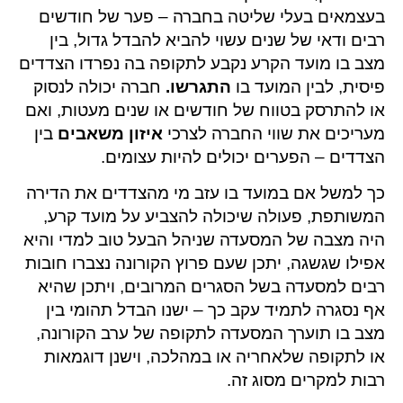
בעצמאים בעלי שליטה בחברה – פער של חודשים
רבים ודאי של שנים עשוי להביא להבדל גדול, בין
מצב בו מועד הקרע נקבע לתקופה בה נפרדו הצדדים
פיסית, לבין המועד בו
התגרשו.
חברה יכולה לנסוק
או להתרסק בטווח של חודשים או שנים מעטות, ואם
מעריכים את שווי החברה לצרכי
איזון
משאבים
בין
הצדדים – הפערים יכולים להיות עצומים.
כך למשל אם במועד בו עזב מי מהצדדים את הדירה
המשותפת, פעולה שיכולה להצביע על מועד קרע,
היה מצבה של המסעדה שניהל הבעל טוב למדי והיא
אפילו שגשגה, יתכן שעם פרוץ הקורונה נצברו חובות
רבים למסעדה בשל הסגרים המרובים, ויתכן שהיא
אף נסגרה לתמיד עקב כך – ישנו הבדל תהומי בין
מצב בו תוערך המסעדה לתקופה של ערב הקורונה,
או לתקופה שלאחריה או במהלכה, וישנן דוגמאות
רבות למקרים מסוג זה.