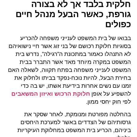
חלקית בלבד אך לא בצורה
גורפת, כאשר הבעל מנהל חיים
כפולים
בבואו של בית המשפט לענייני משפחה להכריע
בסוגיות חלוקת רכושם של בני זוג אשר חיי נישואיהם
לא התנהלו כאמור במתכונת ה”רגילה”, נדרש בית
המשפט במקרה מיוחד מאד אשר התברר בבית
המשפט לענייני משפחה בפתח תקווה, לשאלה האם
בחירת הבעל, להיות נוכח-נפקד בביתו ולחלוק את
זמנו עם נשים אחרות בידיעת אשתו, יש בה כדי
להשפיע על אופן
חלוקת הרכוש ואיזון המשאבים
לפי חוק יחסי ממון.
בהחלטה מפורטת ומנומקת, לאחר שסקר את
גרסותיהם של הצדדים באשר למערכת היחסים
ביניהם, הכריע בית המשפט במחלוקת העיקריות