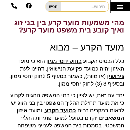
חפש
מהי משמעות מועד קרע בין בני זוג
ואיך קובע בית משפט מועד קרע?
מועד הקרע – מבוא
כלל הבסיס הקבוע
בחוק יחסי ממון
הוא כי מועד
האיזון יהיה כמועד פקיעת הנישואין, דהיינו לעת
גירושין
(או מוות), כאמור בסעיף 5 לחוק יחסי ממון,
ובסעיף 8 (3) לחוק יחסי ממון.
יחד עם זאת, יש לציין כי בתי המשפט נוהגים לקבוע
כי את מועד תחילת ההליך המשפטי בין בני הזוג יש
לראות במקרים רבים
כמועד הקרע
, ומועד
איזון
המשאבים
יוקדם בפועל למועד פתיחת ההליך
המשפטי. בסמכות בית המשפט לענייני משפחה