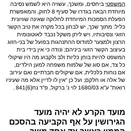
המשפטי
ביחסים, ומשכך, עשויה היא לשמש נסיבה
מיוחדת הבאה בגדרו של סעיף 8 לחוק, והמאפשרת
הפעלת הסמכות המיוחדת לחלוקה שאינה שוויונית
כליל: מתוך שכך, יש לבחון בכל מקרה את טיב הקשר
הזוגי ונסיבותיו, ויש ליתן משקל נכבד לאוטונומית
הרצון ולמצער למודוס ההתנהגות בפועל של בני-הזוג
בעיצוב הקשר הזוגי ביניהם; ונודה כי אין בידי בית
המשפט להיות בוחן כליות ולב ולקבוע מה היו שיקולי
כל צד, אם סוג של שלמות משפחה למען הילדים,
אם נוחות כלכלית, אם שיקולים חברתיים ואם עירוב
של אלה או חלקם; ועל כן “אין לו לדיין אלא מה שעיניו
רואות” ע”א 1680/03 לוי נ’ ברקול, פ”ד נח(6)841 .
מועד הקרע לא יהיה מועד
הגירושין על אף הקביעה בהסכם