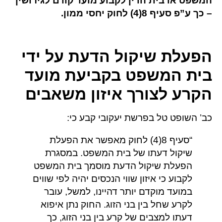
המשפט או בית הדין לקבוע מועד קודם לגירושין
– כך ע”פ סעיף 8(4) לחוק יחסי ממון.
הפעלת שיקול הדעת על ידי
בית המשפט בקביעת מועד
הקרע לצורך איזון משאבים
כב’ השופט טל בפרשת יעקובי קבע כי:
“סעיף 8(4) לחוק מאפשר את הפעלת
שיקול דעתו של בית המשפט. במסגרת
הפעלת שיקול הדעת מוסמך בית המשפט
לקבוע כי איזון שווי הנכסים יהיה לפי שווים
במועד מוקדם יותר דהיינו, למשל, עובר
לקרע שחל בין בני הזוג. החוק נתן איפוא
דעתו למצבים של קרע בין בני הזוג, כך