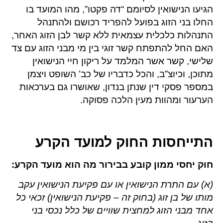
הגיעו הנישואין לסיומם “דה פקטו”, מהו המועד בו
החלו בני הזוג בפועל להפריד רכושם ולהתנהל
התנהלות כלכלית עצמאית ללא קשר לבן הזוג האחר,
האם החל להתפתח קשר זוגי בין מי מבני הזוג עם צד
שלישי, קשר אשר המלמד על ריקון חיי הנישואין
מתוכן, וכיוצ”ב, והכל כדבריו של כב’ השופט ויצמן
במספר פסקי דין שנתן בנדון, שאושרו גם בערכאות
הערעור ומהוות מעין הלכה פסוקה.
התייחסות החוק למועד הקרע
חוק יחסי ממון קובע בבירור מה הוא מועד הקרע:
(א) עם התרת הנישואין או עם פקיעת הנישואין עקב
מותו של בן זוג (בחוק זה – פקיעת הנישואין) זכאי כל
אחד מבני הזוג למחצית שוויים של כלל נכסי בני