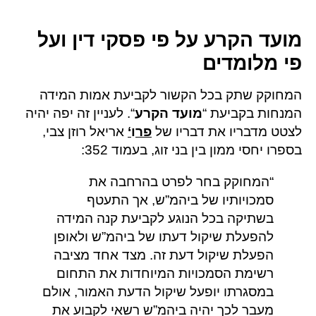
מועד הקרע על פי פסקי דין ועל
פי מלומדים
המחוקק שתק בכל הקשור לקביעת אמות המידה
המנחות בקביעת “
מועד הקרע
“. לעניין זה יפה יהיה
לצטט מדבריו את דבריו של
פר
ו
‘
אריאל רוזן צבי,
בספרו יחסי ממון בין בני זוג, בעמוד 352:
“המחוקק בחר לפרט בהרחבה את
סמכויותיו של ביהמ”ש, אך התעטף
בשתיקה בכל הנוגע לקביעת קנה המידה
להפעלת שיקול דעתו של ביהמ”ש ולאופן
הפעלת שיקול דעת זה. מצד אחד מציבה
רשימת הסמכויות המיוחדות את התחום
במסגרתו יופעל שיקול הדעת האמור, אולם
מעבר לכך יהיה ביהמ”ש רשאי לקבוע את