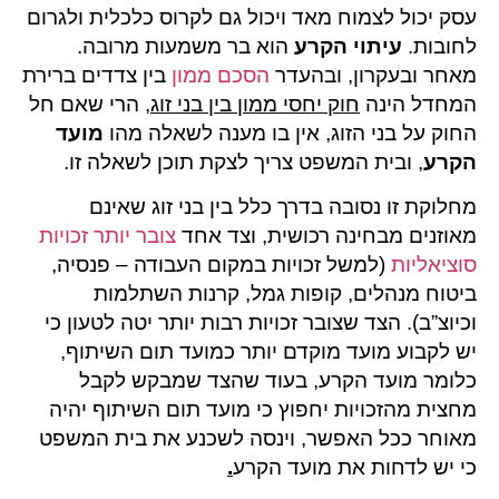
עסק יכול לצמוח מאד ויכול גם לקרוס כלכלית ולגרום
לחובות.
עיתוי הקרע
הוא בר משמעות מרובה.
מאחר ובעקרון, ובהעדר
הסכם ממון
בין צדדים ברירת
המחדל הינה
חוק יחסי ממון בין בני זוג
, הרי שאם חל
החוק על בני הזוג, אין בו מענה לשאלה מהו
מועד
הקרע
, ובית המשפט צריך לצקת תוכן לשאלה זו.
מחלוקת זו נסובה בדרך כלל בין בני זוג שאינם
מאוזנים מבחינה רכושית, וצד אחד
צובר יותר זכויות
סוציאליות
(למשל זכויות במקום העבודה – פנסיה,
ביטוח מנהלים, קופות גמל, קרנות השתלמות
וכיוצ”ב). הצד שצובר זכויות רבות יותר יטה לטעון כי
יש לקבוע מועד מוקדם יותר כמועד תום השיתוף,
כלומר מועד הקרע, בעוד שהצד שמבקש לקבל
מחצית מהזכויות יחפוץ כי מועד תום השיתוף יהיה
מאוחר ככל האפשר, וינסה לשכנע את בית המשפט
כי יש לדחות את מועד הקרע
.