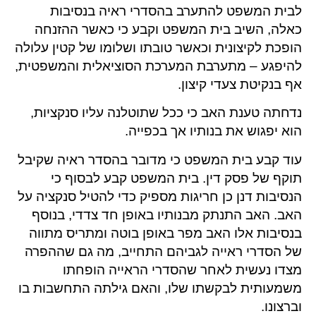
לבית המשפט להתערב בהסדרי ראיה בנסיבות
כאלה, השיב בית המשפט וקבע כי כאשר ההזנחה
הופכת לקיצונית וכאשר טובתו ושלומו של קטין עלולה
להיפגע – מתערבת המערכת הסוציאלית והמשפטית,
אף בנקיטת צעדי קיצון.
נדחתה טענת האב כי ככל שתוטלנה עליו סנקציות,
הוא יפגוש את בנותיו אך בכפייה.
עוד קבע בית המשפט כי מדובר בהסדר ראיה שקיבל
תוקף של פסק דין. בית המשפט קבע לבסוף כי
הנסיבות דנן כן חריגות מספיק כדי להטיל סנקציה על
האב. האב התנתק מבנותיו באופן חד צדדי, בנוסף
בנסיבות אלו האב מפר באופן בוטה ומתריס מתווה
של הסדרי ראייה לגביהם התחייב, מה גם שההפרה
מצדו נעשית לאחר שהסדרי הראייה הופחתו
משמעותית לבקשתו שלו, והאם גילתה התחשבות בו
וברצונו.