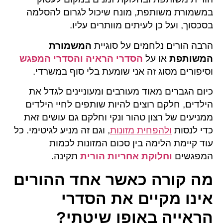
במשמורת משותפת, מונח שיכול לגרום להסלמה
בסכסוך, ועל כן לעיתים מוותרים עליו.
הרבה הורים נלחמים על סוגיית
המשמורת
המשותפת
או על
הסדרי הראיה והסדרי המפגש
וסיפורים מסוג זה אני שומעת בלי סוף במשרדי.
כיום הגברים מאוד מעורבים ומעוניינים לגדל את
הילדים, חלקם רוצים להיות שותפים לחיי הילדים
ממניעים של רצון טהור ונקי וחלקם גם עושים זאת
כדי לנסות
ולהפחית מזונות
, וגם זה מניע לגיטימי. כל
עוד קיימת הלימה בין סכום המזונות לכמות
המפגשים
וחלוקת אחריות הורית
תקינה.
מה קורה כאשר אחד ההורים
אינו מקיים את הסדרי
הראייה באופן שיטתי?