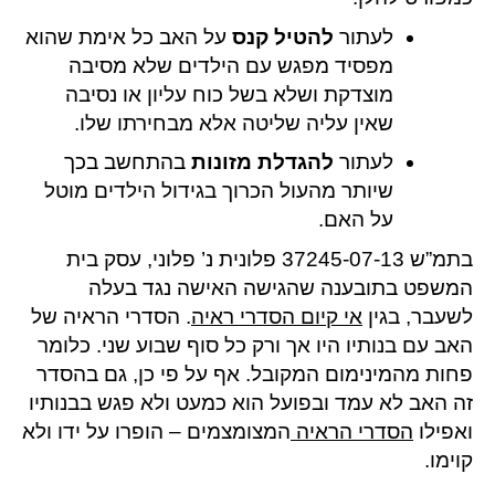
לעתור
להטיל קנס
על האב כל אימת שהוא
מפסיד מפגש עם הילדים שלא מסיבה
מוצדקת ושלא בשל כוח עליון או נסיבה
שאין עליה שליטה אלא מבחירתו שלו.
לעתור
להגדלת מזונות
בהתחשב בכך
שיותר מהעול הכרוך בגידול הילדים מוטל
על האם.
בתמ”ש 37245-07-13 פלונית נ’ פלוני, עסק בית
המשפט בתובענה שהגישה האישה נגד בעלה
לשעבר, בגין
אי קיום הסדרי ראיה
. הסדרי הראיה של
האב עם בנותיו היו אך ורק כל סוף שבוע שני. כלומר
פחות מהמינימום המקובל. אף על פי כן, גם בהסדר
זה האב לא עמד ובפועל הוא כמעט ולא פגש בבנותיו
ואפילו
הסדרי הראיה
המצומצמים – הופרו על ידו ולא
קוימו.