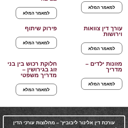
למאמר המלא
למאמר המלא
עורך דין צוואות
פירוק שיתוף
וירושות
למאמר המלא
למאמר המלא
מזונות ילדים –
חלוקת רכוש בין בני
מדריך
זוג בגירושין –
מדריך משפטי
למאמר המלא
למאמר המלא
עורכת דין אלינור ליבוביץ’ – מחלוצות עורכי הדין