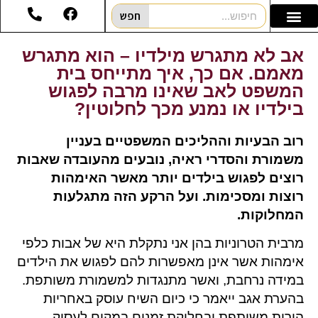
חפש
אב לא מתגרש מילדיו – הוא מתגרש
מאמם. אם כך, איך מתייחס בית
המשפט לאב שאינו מרבה לפגוש
בילדיו או נמנע מכך לחלוטין?
רוב הבעיות וההליכים המשפטיים בעניין
משמורת והסדרי ראיה, נובעים מהעובדה שאבות
רוצים לפגוש בילדים יותר מאשר האימהות
רוצות ומסכימות. ועל הרקע הזה מתגלעות
המחלוקות.
מרבית הטרוניות בהן אני נתקלת היא של אבות כלפי
אימהות אשר אינן מאפשרות להם לפגוש את הילדים
במידה נרחבת, ואשר מתנגדות למשמורת משותפת.
בהערת אגב ייאמר כי כיום השיח עוסק באחריות
הורית משותפת ובחלוקת זמנים במקום לעסוק