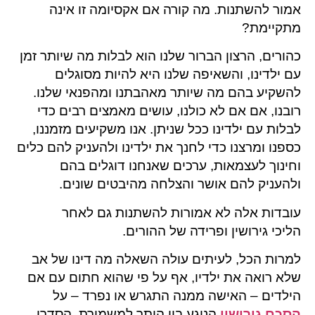
אמור להשתנות. מה קורה אם אקסיומה זו אינה
מתקיימת?
כהורים, הרצון הברור שלנו הוא לבלות מה שיותר זמן
עם ילדינו, והשאיפה שלנו היא להיות מסוגלים
להשקיע בהם מה שיותר מאהבתנו ומהפנאי שלנו.
רובנו, אם אם לא כולנו, עושים מאמצים רבים כדי
לבלות עם ילדינו ככל שניתן. אנו משקיעים מזמננו,
כספנו ומרצנו כדי לחנך את ילדינו ולהעניק להם כלים
וחינוך לעצמאות, ערכים שאנחנו דוגלים בהם
ולהעניק להם אושר והצלחה מהיבטים שונים.
עובדות אלה לא אמורות להשתנות גם לאחר
הליכי גירושין ופרידה של ההורים.
למרות הכל, לעיתים עולה השאלה מה דינו של אב
שלא רואה את ילדיו, אף על פי שהוא חתום עם אם
הילדים – האישה ממנה התגרש או נפרד – על
הסכם גירושין
הנוגע בין היתר למשמורת, הסדרי