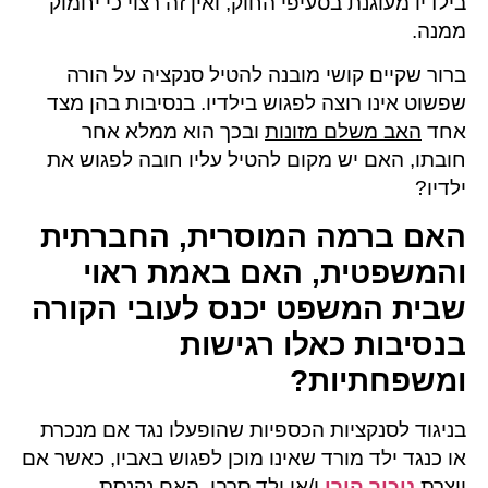
בילדיו מעוגנת בסעיפי החוק, ואין זה רצוי כי יחמוק
ממנה.
ברור שקיים קושי מובנה להטיל סנקציה על הורה
שפשוט אינו רוצה לפגוש בילדיו. בנסיבות בהן מצד
אחד
האב משלם מזונות
ובכך הוא ממלא אחר
חובתו, האם יש מקום להטיל עליו חובה לפגוש את
ילדיו?
האם ברמה המוסרית, החברתית
והמשפטית, האם באמת ראוי
שבית המשפט יכנס לעובי הקורה
בנסיבות כאלו רגישות
ומשפחתיות
?
בניגוד לסנקציות הכספיות שהופעלו נגד אם מנכרת
או כנגד ילד מורד שאינו מוכן לפגוש באביו, כאשר אם
יוצרת
ניכור הורי
ו/או ילד סרבן, האם נקנסת