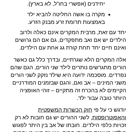
יחידנים (אפשרי בחו”ל, לא בארץ).
מקרה בו אשה החליטה להביא ילד
באמצעות תרומת זרע מבנק הזרע.
יחד עם זאת, מרבית המקרים אינם כאלה ולרוב
הילדים יש אם ואב מתפקדים, גם אם הם גרושים
ואינם חיים יחד תחת קורת גג אחת עם הילדים.
אלה המקרים הלא שגרתיים, ובדרך כלל גם כאשר
הורים מתגרשים נותרים לילד שני הורים, הגם שהם
נפרדים. מוסכמה ידועה היא שילד נזקק לשני הורים
משני המינים – אב ואם, והגם שבזמנים המודרניים
הקיימים לא בהכרח זה מתקיים – זוהי האופציה
היותר טובה עבור ילד.
יודגש כי על פי
חוק הכשרות המשפטית
והאפוטרופסות,
לשני ההורים יש גם חובות לא רק
זכויות כלפי הילדים. חובתו של אב בין היתר לפגוש