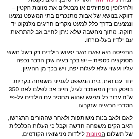
ולחילופין מפחיתים או מבטלים את מזונות הקטין –
דווקא בנושא של אבות מתנכרים בתי המשפט נמנעו
ונמנעים בדרך כלל למעט מקרים חריגים מלנקוט יד
חזקה, מתוך מחשבה שלא ניתן לחייב אב להתראות
עם ילדיו בעל-כורחו.
התפיסה היא שאם האב יפגוש בילדים רק בשל חשש
מסנקציה כספית – יש בכך בעיה שכן הדבר נכפה
עליו ועשוי שלא לעלות יפה, ויש בכך מן ההיגיון.
יחד עם זאת, בית המשפט לענייני משפחה בקריות
בפסק הדין המאוזכר לעיל, חייב אב לשלם לאם 350
ש”ח עבור כל מפגש שהוא מחסיר עם הילדים על-פי
הסדרי הראייה שנקבעו.
לאם ולאב בנות משותפות ולאחר שההורים התגרשו
,
האב הקים משפחה חדשה וקבל כי העלות הכלכלית
של תשלום
ה
מזונות
לילדות מנישואיו הקודמים,