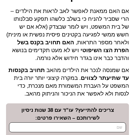
אם האם ממאנת לאפשר לאב לראות את הילדים –
הרי שסביר להניח כי בשלב כלשהו תפקע סבלנותו
של בית המשפט, ויש לומר שבצדק (אלא אם יש
חשש ממשי לפגיעה בקטינים פיסית נפשית או מינית)
ולאחר מספר התראות,
האם תחויב בקנס בשל
הפרת הצו השיפוטי
ויש לא מעט תקדימים בנושא
והדבר כבר אינו בגדר חידוש אלא נורמה.
אם שמנסה לנכר את הילדים מהאב
תחויב בקנסות
עד שתיעתר לצווים
. במקרה קיצוני יותר יורה בית
המשפט על העברת המשמורת מאם מנכרת
,
כדי
לנסות ולא לאפשר את הניכור והניתוק מהאב.
צריכים להתייעץ? עו”ד עם 38 שנות ניסיון
לשירותכם – השאירו פרטים: