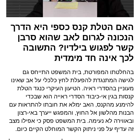
האם הטלת קנס כספי היא הדרך
הנכונה לגרום לאב שהוא סרבן
קשר לפגוש בילדיו? התשובה
לכך אינה חד מימדית
בהחלטתו המפורטת, בית המשפט התייחס גם
לגישה המתנגדת להפעלת לחץ כלכלי על אב שאינו
מעוניין בהסדרי ראיה. הטיעון העיקרי כנגד הטלת
קנסות בגין אי-כיבוד הסדרי ראייה הוא שבכדי
להימנע מהקנס, האב ימלא את חובתו להתראות עם
הבנות מהלשון אל החוץ, והמפגש ייערך באי-רצון
ובאווירה לא נעימה. בית המשפט פסק כי אפילו מצב
זה עדיף על פני ניתוק הקשר המוחלט הקיים כיום.