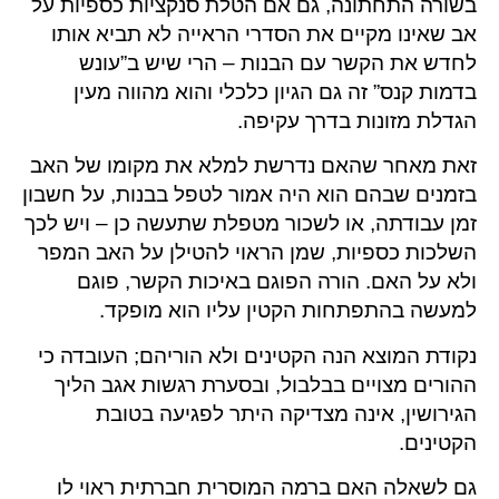
בשורה התחתונה, גם אם הטלת סנקציות כספיות על
אב שאינו מקיים את הסדרי הראייה לא תביא אותו
לחדש את הקשר עם הבנות – הרי שיש ב”עונש
בדמות קנס” זה גם הגיון כלכלי והוא מהווה מעין
הגדלת מזונות בדרך עקיפה.
זאת מאחר שהאם נדרשת למלא את מקומו של האב
בזמנים שבהם הוא היה אמור לטפל בבנות, על חשבון
זמן עבודתה, או לשכור מטפלת שתעשה כן – ויש לכך
השלכות כספיות, שמן הראוי להטילן על האב המפר
ולא על האם. הורה הפוגם באיכות הקשר, פוגם
למעשה בהתפתחות הקטין עליו הוא מופקד.
נקודת המוצא הנה הקטינים ולא הוריהם; העובדה כי
ההורים מצויים בבלבול, ובסערת רגשות אגב הליך
הגירושין, אינה מצדיקה היתר לפגיעה בטובת
הקטינים.
גם לשאלה האם ברמה המוסרית חברתית ראוי לו