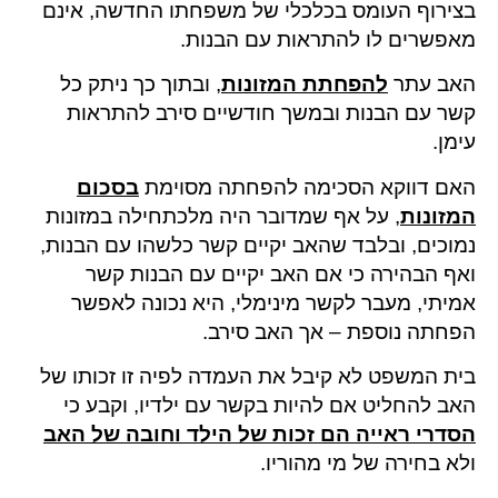
בצירוף העומס בכלכלי של משפחתו החדשה, אינם
מאפשרים לו להתראות עם הבנות.
האב עתר
להפחתת המזונות
, ובתוך כך ניתק כל
קשר עם הבנות ובמשך חודשיים סירב להתראות
עימן.
האם דווקא הסכימה להפחתה מסוימת
בסכום
המזונות
, על אף שמדובר היה מלכתחילה במזונות
נמוכים, ובלבד שהאב יקיים קשר כלשהו עם הבנות,
ואף הבהירה כי אם האב יקיים עם הבנות קשר
אמיתי, מעבר לקשר מינימלי, היא נכונה לאפשר
הפחתה נוספת – אך האב סירב.
בית המשפט לא קיבל את העמדה לפיה זו זכותו של
האב להחליט אם להיות בקשר עם ילדיו, וקבע כי
הסדרי ראייה הם זכות של הילד וחובה של האב
ולא בחירה של מי מהוריו.