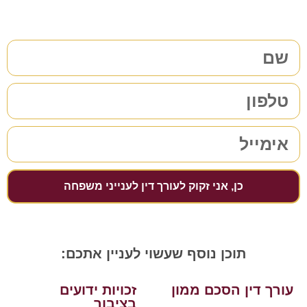
מלאו את הפרטים שלכם | נחזור אליכם בהקדם
כן, אני זקוק לעורך דין לענייני משפחה
תוכן נוסף שעשוי לעניין אתכם:
עורך דין הסכם ממון
זכויות ידועים
בציבור