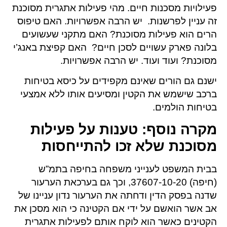
פעילויות מסכנות חיים. מהי פעילות אתגרית מסוכנת
זה עניין לפרשנות. יש הרבה אפשרויות. האם טיפוס
הרים הוא פעילות מסוכנת? האם מתקני שעשועים
בלונה פארק עשויים לסכן חיים? האם קפיצת באנג’י
מסוכנת? ועוד ועוד. יש הרבה אפשרויות.
ישנם גם הורים שאינם מקפידים על כיסא בטיחות
ברכב שישמש את הקטין ומסיעים אותו ללא אמצעי
בטיחות הולמים.
מקרה נוסף: טענות על פעילות
מסוכנת שלא זכו להתייחסות
בבית המשפט לענייני משפחה בחיפה בתמ”ש
(חיפה) 37607-10-20, וכך גם בערכאת הערעור
שדנה בפסק הדין ודחתה את הערעור נדון עניינו של
אב אשר הואשם על ידי אם הקטינה כי הוא מסכן את
הקטינים כאשר הוא לוקח אותם לפעילות אתגרית