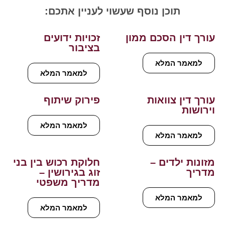
תוכן נוסף שעשוי לעניין אתכם:
עורך דין הסכם ממון
זכויות ידועים
בציבור
למאמר המלא
למאמר המלא
עורך דין צוואות
פירוק שיתוף
וירושות
למאמר המלא
למאמר המלא
מזונות ילדים –
חלוקת רכוש בין בני
מדריך
זוג בגירושין –
מדריך משפטי
למאמר המלא
למאמר המלא