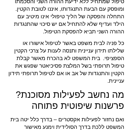
טיפול שמתחיל ללא ידיעת ההורה השני והסכמתו
ומופסק עם הבעת התנגדותו, איננו לטובת הקטין.
התחלה והפסקה של הליך טיפולי אינו מיטיב עם
הילד ועדיף שלא להתחיל אם יש סיכוי שהתנגדות
ההורה השני תביא להפסקת הטיפול.
כל פניה לבית משפט באשר לטיפול אישורו או
שלילתו תידון עניינית ותנסה לענות על צרכי הקטין
הספציפי. בית המשפט לא בהכרח מאשר קבלת
טיפול תרופתי בשל המלצת פסיכיאטר שפגש את
הקטין והתנגדות של אב או אם לטיפול תרופתי תידון
עניינית.
מה נחשב לפעילות מסוכנת?
פרשנות שיפוטית פתוחה
ואם נחזור לפעילות אקסטרים – בדרך כלל יטה בית
המשפט ללכת בדרך הסולידית וימנע מאישור