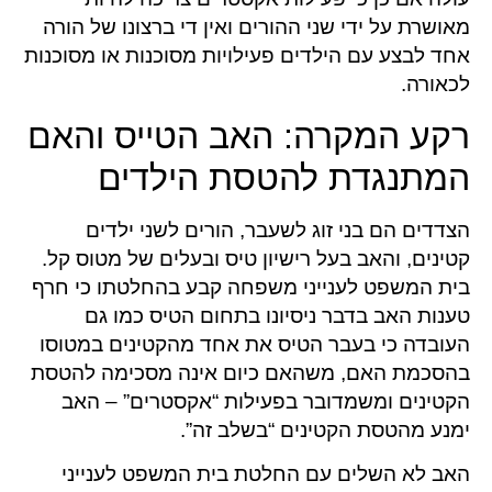
מאושרת על ידי שני ההורים ואין די ברצונו של הורה
אחד לבצע עם הילדים פעילויות מסוכנות או מסוכנות
לכאורה.
רקע המקרה: האב הטייס והאם
המתנגדת להטסת הילדים
הצדדים הם בני זוג לשעבר, הורים לשני ילדים
קטינים, והאב בעל רישיון טיס ובעלים של מטוס קל.
בית המשפט לענייני משפחה קבע בהחלטתו כי חרף
טענות האב בדבר ניסיונו בתחום הטיס כמו גם
העובדה כי בעבר הטיס את אחד מהקטינים במטוסו
בהסכמת האם, משהאם כיום אינה מסכימה להטסת
הקטינים ומשמדובר בפעילות “אקסטרים” – האב
ימנע מהטסת הקטינים “בשלב זה”.
האב לא השלים עם החלטת בית המשפט לענייני