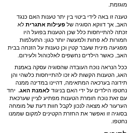
מוגזמת.
טענה זו באה לידי ביטוי בין יתר טענות האם כנגד
האב, אך דווקא הסוגיה של
פעילות אתגרית
לא
זכתה להתייחסות כלל שכן הטענות בפועל היו
חמורות לא פחות ולמעשה יותר כגון: התעלמות
מפגיעה מינית שעבר קטין וכן טענות על הזנחה בבית
האב, כאשר הילדים נחשפים לאלכוהול ולעירום.
ככל הנראה נוכח העובדה שהסוגיה עסקה באמנת
האג, הטענות הקשות לא זכו להתייחסות כלשהי והן
תידונה בערכאה המתאימה, דהיינו במדינה ממנה
נחטפו הילדים על ידי האם בניגוד
לאמנת האג.
יחד
עם זאת נוכח חומרת הטענות מפתיע לציין שערכאת
הערעור לא מצאה לנכון לקבל חוות דעת של מומחה
בסוגיה זו ואפשר את החזרת הקטינים למקום שממנו
נחטפו.