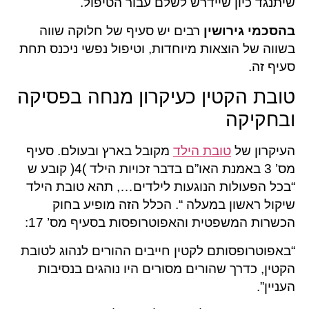
שיתנגד כיון שיידרש לשלם עבור הטיפול.
בהסכמי גירושין
רבים יש סעיף של חלוקה שווה
בשווה של הוצאות מיוחדות, וטיפול נפשי ניכנס תחת
סעיף זה.
טובת הקטין כעיקרון מנחה בפסיקה
ובחקיקה
העיקרון של
טובת הילד
מקובל בארץ ובעולם. סעיף
מס’ 3 באמנת האו”ם בדבר זכויות הילד )4( קובע ש
“בכל הפעולות הנוגעות לילדים…, תהא טובת הילד
שיקול ראשון במעלה “. הכלל הזה מופיע בחוק
הכשרות המשפטית והאפוטרופסות בסעיף מס’ 17:
“באפוטרופסותם לקטין חייבים ההורים לנהוג לטובת
הקטין, כדרך שהורים מסורים היו נוהגים בנסיבות
העניין”.