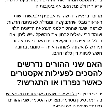
ערעור זו ולטענת האב אף בעקבותיה.
מדובר בראייה חדשה שהאב צירף לבקשת רשות
הערעור מבלי שהתבקשה, וממילא לא ניתנה הרשות
לצרפה. שעה שההליך לפני הערכאה הדיונית תלוי
ועומד הרי שעליה לבחון את המשקל שיש ליתן, אם
בכלל, לראייה זו, ודווקא ציפיית האב כי ערכאה זו
תידרש לראשונה לאותה ראייה – טומנת בחובה
חשש
לעיוות דין
כלפי האם.
האם שני ההורים נדרשים
להסכים לפעילות אקסטרים
כאשר נפרדו או התגרשו?
יודגש ויצוין כי
כל פעילות שהינה אקסטרים משמע יש
בה רמת סיכון מסוימת מצריכה הסכמת שני ההורים
גם יחד
מעצם טיבה וטבעה.