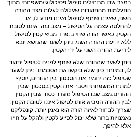
במצב שבו מתחילים טיפול פסיכולוגי/משפחתי מתוך
התעלמות מהתנגדות שעלולה לעלות מצד ההורה
השני, שאיננו שותף לטיפול ואיננו מודע לו, או
להחלטה עצמה על הטיפול – מצב כזה, איננו לטובת
הקטין. כאשר הורה שחי בנפרד מביא קטין לטיפול
ללא ידיעת ההורה השני, ניתן לשער שהנושא יובא
לידיעת ההורה השני על ידי הקטין.
ניתן לשער שההורה שלא שותף לפניה לטיפול יתנגד
לו, במיוחד כיון שלא ביקשו את הסכמתו. ניתן לשער
שטיפול כזה יחמיר את הסכסוך בין ההורים, יוסיף
למתח המשפחתי ויסבך את הקטין בסכסוך שבין
ההורים.מצב שבו הטיפול מוגדר כסוד שבין הקטין
לבין ההורה המביא אותו לטיפול איננו לטובת הקטין,
שצריך לבחור לאיזה הורה הוא נאמן יותר. קונפליקט
נאמנויות ברור שלא יכול לסייע לקטין ולהקל על חייו
אלא להיפך.