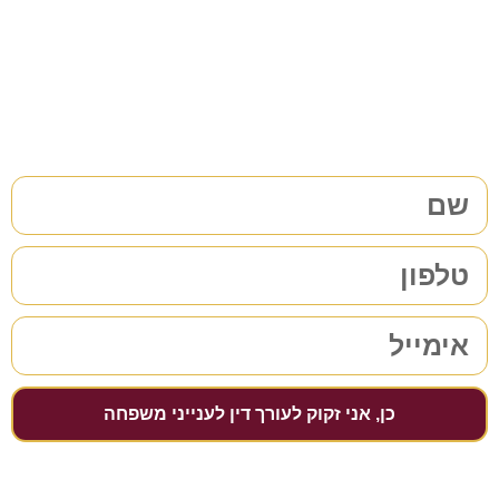
38 שנות ניסיון בתחום לשירותכם. לתיאום פגישת ייעוץ ללא
התחייבות
מלאו את הפרטים שלכם | נחזור אליכם בהקדם
כן, אני זקוק לעורך דין לענייני משפחה