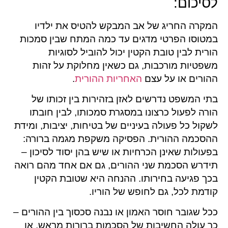
לסיכום:
המקרה החריג של אב המבקש להטיס את ילדיו
במטוסו הפרטי מדגים עד כמה המתח שבין סמכות
הורית לבין טובת הקטין יכול להוביל לסוגיות
משפטיות מורכבות, גם כשאין מחלוקת על זהות
ההורים או על עצם
האחריות ההורית
.
בתי המשפט נדרשים לאזן בזהירות בין זכותו של
הורה לפעול כרצונו במסגרת סמכותו, לבין חובתו
לשקול כל פעולה בעיניים של בטיחות, יציבות, ומידת
ההסכמה ההורית. הפסיקה משקפת מגמה ברורה:
בפעולות שאינן הכרחיות או שיש בהן יסוד לסיכון –
תידרש הסכמת שני ההורים, גם אם אחד מהם רואה
בכך פגיעה בחירותו. ההנחה היא שטובת הקטין
קודמת לכל, גם לחופש של הוריו.
ככל שגובר חוסר האמון או נבנה סכסוך בין ההורים –
כך עולה החשיבות של הסכמות ברורות מראש, או