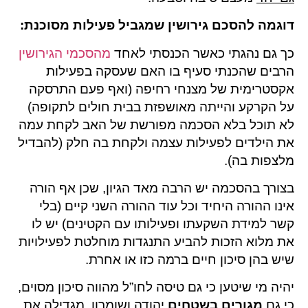
דוגמה להסכם גירושין שמגביל פעילות מסוכנת:
כך גם נהגתי כאשר הכנסתי לאחד
מהסכמי הגירושין
הרבים שהכנתי סעיף בו האם שעסקה בפעילות
אקסטרימית של מצנחי רחיפה (ואף פעם התרסקה
על הקרקע והייתה מאושפזת בבית חולים לתקופה)
לא תוכל בלא הסכמה מפורשת של האב לקחת עמה
את הילדים לפעילות עצמה ולקחת בה חלק (להבדיל
מלצפות בה).
בצורך בהסכמה יש הרבה מאד הגיון, שכן אף הורה
אינו ההורה היחיד וכל עוד ההורה השני קיים (בלי
קשר למידת השקעתו ופעילותו עם הקטינים) יש לו
את מלוא הזכות להביע התנגדות מוחלטת לפעילויות
שיש בהן סיכון חיים ברמה כזו או אחרת.
יהיה מי שיטען כי גם טיסה לחו”ל מהווה סיכון מסוים,
כי גם
מגורים בשטחים
יהודה ושומרון, מגדילה את