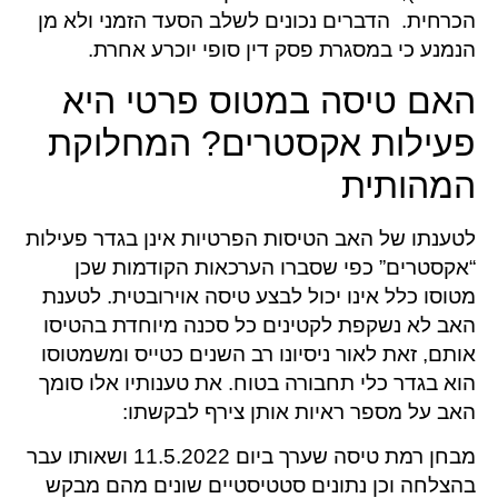
הכרחית. הדברים נכונים לשלב הסעד הזמני ולא מן
הנמנע כי במסגרת פסק דין סופי יוכרע אחרת.
האם טיסה במטוס פרטי היא
פעילות אקסטרים? המחלוקת
המהותית
לטענתו של האב הטיסות הפרטיות אינן בגדר פעילות
“אקסטרים” כפי שסברו הערכאות הקודמות שכן
מטוסו כלל אינו יכול לבצע טיסה אוירובטית. לטענת
האב לא נשקפת לקטינים כל סכנה מיוחדת בהטיסו
אותם, זאת לאור ניסיונו רב השנים כטייס ומשמטוסו
הוא בגדר כלי תחבורה בטוח. את טענותיו אלו סומך
האב על מספר ראיות אותן צירף לבקשתו:
מבחן רמת טיסה שערך ביום 11.5.2022 ושאותו עבר
בהצלחה וכן נתונים סטטיסטיים שונים מהם מבקש