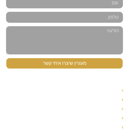
מעוניין שיצרו איתי קשר
תפריט ניווט
עורך דין לענייני משפחה
עורך דין הסכם ממון
אחריות הורית משותפת
חלוקת רכוש בגירושין
פירוק שיתוף