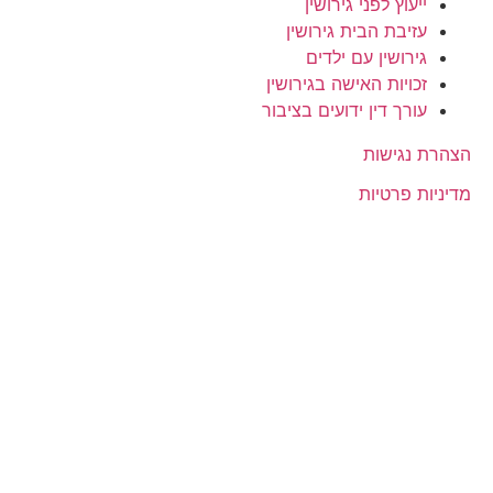
ייעוץ לפני גירושין
עזיבת הבית גירושין
גירושין עם ילדים
זכויות האישה בגירושין
עורך דין ידועים בציבור
הצהרת נגישות
מדיניות פרטיות
ווינר מרקטינג
קידום האתר