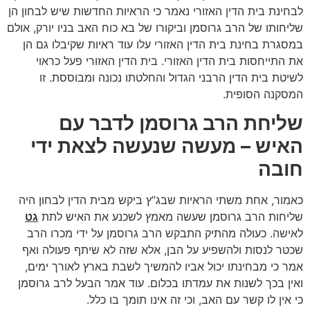
לבחינת בית הדין האזורי נאמר כי הראיות החדשות שיש לבחון הן
שליחותו של הרב גרוסמן וביקורו של בא כוח האב בניו יורק, אולם
במסגרת בחינת בית הדין האזורי עלו עוד ראיות שקיבלו גם הן
את התייחסות בית הדין האזורי. בית הדין האזורי פעל כראוי
לשיטת בית הדין הרבני הגדול והחלטתו נכונה ומבוססת. זו
המסקנה הסופית.
שליחת הרב גרוסמן לדבר עם
האיש – מעשה שנעשה לצאת ידי
חובה
כאמור, אחת משתי הראיות שבג”ץ ביקש מבית הדין לבחון היה
שליחות הרב גרוסמן שעשה מאמץ לשכנע את האיש לתת
גט
לאישה. כעולה מהתיק התבקש הרב גרוסמן על ידי מכרו הרב
שכטר לנסות ולהשפיע על הבן, אלא שזה לא שיתף פעולה ואף
אמר כי מבחינתו יכול אביו להמשיך לשבת בארץ לאורך ימים,
ואין בכך לשנות את עמדתו בכלום. עוד אמר הבעל לרב גרוסמן
כי אין לו קשר עם האב, וכי זה אינו תומך בו כלל.