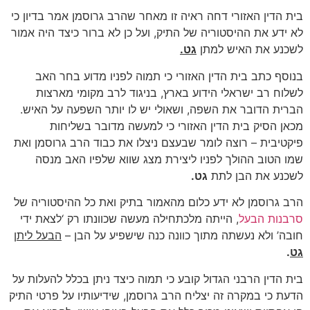
בית הדין האזורי דחה ראיה זו מאחר שהרב גרוסמן אמר בדיון כי
לא ידע את ההיסטוריה של התיק, ועל כן לא ברור כיצד היה אמור
לשכנע את האיש למתן
גט.
בנוסף כתב בית הדין האזורי כי תמוה לפניו מדוע בחר האב
לשלוח רב ישראלי הידוע בארץ, בניגוד לרב מקומי מארצות
הברית הדובר את השפה, ושאולי יש לו יותר השפעה על האיש.
מכאן הסיק בית הדין האזורי כי למעשה מדובר בשליחות
פיקטיבית – רוצה לומר שבעצם ניצלו את כבוד הרב גרוסמן ואת
שמו הטוב ההולך לפניו ליצירת מצג שווא שלפיו האב מנסה
לשכנע את הבן לתת
גט.
הרב גרוסמן לא ידע כלום מהאמור בתיק ואת כל ההיסטוריה של
סרבנות הבעל
, הייתה מלכתחילה מעשה שכוונתו רק ‘לצאת ידי
חובה’ ולא נעשתה מתוך כוונה כנה שישפיע על הבן –
הבעל ליתן
גט
.
בית הדין הרבני הגדול קובע כי תמוה כיצד ניתן בכלל להעלות על
הדעת כי במקרה זה יצליח הרב גרוסמן, שידיעותיו על פרטי התיק