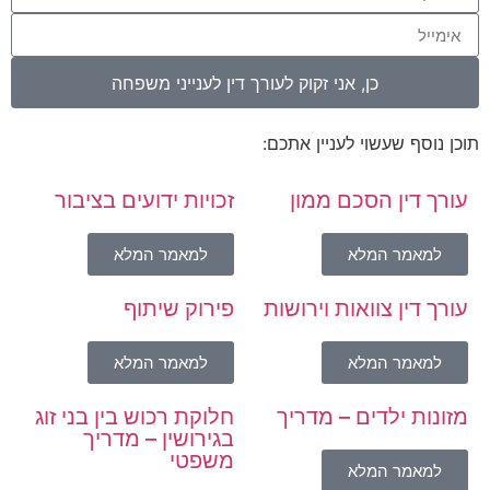
כן, אני זקוק לעורך דין לענייני משפחה
תוכן נוסף שעשוי לעניין אתכם:
עורך דין הסכם ממון
זכויות ידועים בציבור
למאמר המלא
למאמר המלא
עורך דין צוואות וירושות
פירוק שיתוף
למאמר המלא
למאמר המלא
מזונות ילדים – מדריך
חלוקת רכוש בין בני זוג
בגירושין – מדריך
משפטי
למאמר המלא