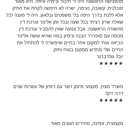
מהפגישה הראשונה היה לי חיבור וכימיה איתה. היא מאוד
סובלנית, קשובה, נעימה, ישרה לא חיפשה לקחת את התיק
אלא ללכת בדרך היפה בלי משפטים ובלאגן. היה לי מענה לכל
שאלה שרק רציתי בכל שעה ובכל זמן אלינור עורכת דין
מהשורה הראשונה. אבל צנועה שאין להסביר עורכת דין
מנוסה עם סופררר הבנה וניסיון במה שהיא עושה אלינור
הביאה אותי למקום אחר בחיים ואיפשרה לי להתחיל את
החיים שלי מחדש ממקום בטוח וחזק.
יובל גולדברגר
★
★
★
★
★
משרד מצוין. מקצועי מיומן וישר עם ניסיון של עשרות שנים
דרור דקל
★
★
★
★
★
מקצועית, אמינה, מחירים הוגנים מאוד