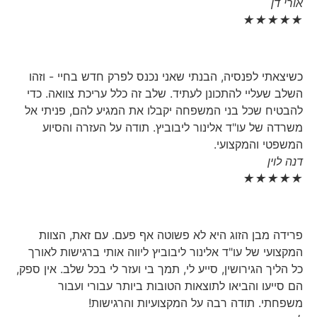
אורי דן
★
★
★
★
★
כשיצאתי לפנסיה, הבנתי שאני נכנס לפרק חדש בחיי - וזהו
השלב שעליי להתכונן לעתיד. שלב זה כלל עריכת צוואה. כדי
להבטיח שכל בני המשפחה יקבלו את המגיע להם, פניתי אל
משרדה של עו"ד אלינור ליבוביץ. תודה על העזרה והסיוע
המשפטי והמקצועי.
דנה לוין
★
★
★
★
★
פרידה מבן הזוג היא לא פשוטה אף פעם. עם זאת, הצוות
המקצועי של עו"ד אלינור ליבוביץ ליווה אותי ברגישות לאורך
כל הליך הגירושין, סייע לי, תמך בי ועזר לי בכל שלב. אין ספק,
הם סייעו והביאו לתוצאות הטובות ביותר עבורי ועבור
משפחתי. תודה רבה על המקצועיות והרגישות!