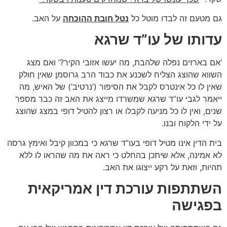
גם מטעם זה לבדו מוטל כל
נטל חובת ההוכחה
על האב.
עדותו של עו”ד שרגא
‘אם בארזים נפלה שלהבת, מה יעשו אזובי הקיר?’ ואם מצג
השווא שהוצג הצליח לשכנע את כבוד הרב גרוסמן שאין חולק
שאין לו כל אינטרס לקבל את הסיפור (‘נרטיב’) של האיש, מה
ייאמר לגבי עו”ד שרגא שמשרדו מייצג את האב זה כבר מספר
שנים, ואין לו כל מניעה לקבלו או רצון להטיל דופי במצג שהוצג
על ידי הלקוח ובנו.
בית הדין אינו מטיל דופי בעו”ד שרגא כי במכוון קיבל ואימץ גרסה
לא אמינה, אלא שיתכן בהחלט כי ראה את מה שהראו לו ללא
תהיות, וזאת על רקע ייצוגו את האב.
השתתפות עורכת דין אמריקאית
בפגישה