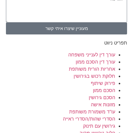
מעוניין שיצרו איתי קשר
תפריט ניווט
עורך דין לענייני משפחה
עורך דין הסכם ממון
אחריות הורית משותפת
חלוקת רכוש בגירושין
פירוק שיתוף
הסכם ממון
הסכם גירושין
מזונות אישה
עו"ד משמורת משותפת
הסדרי שהות/הסדרי ראייה
גירושין עם תינוק
הליך גירושין מהיר