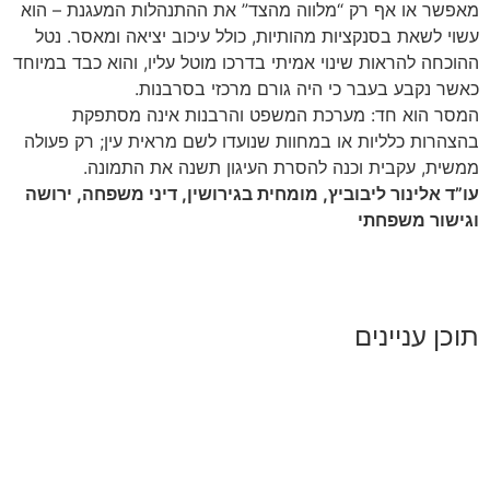
מאפשר או אף רק “מלווה מהצד” את ההתנהלות המעגנת – הוא
עשוי לשאת בסנקציות מהותיות, כולל עיכוב יציאה ומאסר. נטל
ההוכחה להראות שינוי אמיתי בדרכו מוטל עליו, והוא כבד במיוחד
כאשר נקבע בעבר כי היה גורם מרכזי בסרבנות.
המסר הוא חד: מערכת המשפט והרבנות אינה מסתפקת
בהצהרות כלליות או במחוות שנועדו לשם מראית עין; רק פעולה
ממשית, עקבית וכנה להסרת העיגון תשנה את התמונה.
עו”ד אלינור ליבוביץ, מומחית בגירושין, דיני משפחה, ירושה
וגישור משפחתי
תוכן עניינים