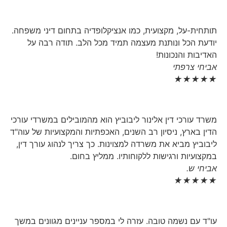
תותחית-על, מקצועית, כמו אנציקלופדיה בתחום דיני משפחה.
יודעת הכל ונותנת מעצמה תמיד מכל הלב. תודה רבה על
האדיבות והנכונות!
אביחי צרפתי
★
★
★
★
★
משרד עורכי דין אלינור ליבוביץ הוא מהמובילים במשרדי עורכי
הדין בארץ, ניסיון רב השנים, האכפתיות והמקצועיות של עוה"ד
ליבוביץ מביא את משרדה למצוינות. כך צריך לנהוג עורך דין,
במקצועיות ורגישות ללקוחותיו. ממליץ בחום.
אביחי ש.
★
★
★
★
★
עו"ד עם נשמה טובה. עזרה לי במספר עניינים מגוונים במשך